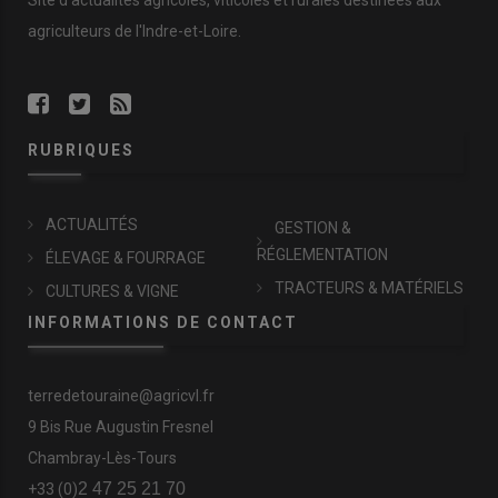
Site d'actualités agricoles, viticoles et rurales destinées aux
agriculteurs de l'Indre-et-Loire.
RUBRIQUES
ACTUALITÉS
GESTION &
RÉGLEMENTATION
ÉLEVAGE & FOURRAGE
TRACTEURS & MATÉRIELS
CULTURES & VIGNE
INFORMATIONS DE CONTACT
terredetouraine@agricvl.fr
9 Bis Rue Augustin Fresnel
Chambray-Lès-Tours
2 47 25 21 70
+33 (0)