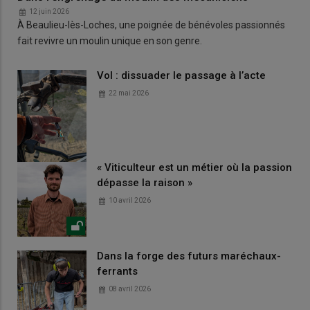
12 juin 2026
À Beaulieu-lès-Loches, une poignée de bénévoles passionnés
fait revivre un moulin unique en son genre.
Vol : dissuader le passage à l’acte
22 mai 2026
« Viticulteur est un métier où la passion
dépasse la raison »
10 avril 2026
Dans la forge des futurs maréchaux-
ferrants
08 avril 2026