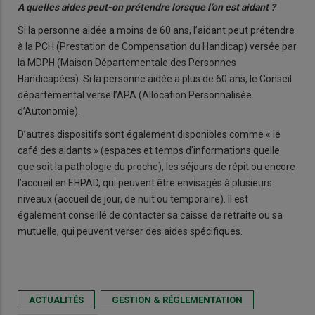
A quelles aides peut-on prétendre lorsque l’on est aidant ?
Si la personne aidée a moins de 60 ans, l’aidant peut prétendre
à la PCH (Prestation de Compensation du Handicap) versée par
la MDPH (Maison Départementale des Personnes
Handicapées). Si la personne aidée a plus de 60 ans, le Conseil
départemental verse l’APA (Allocation Personnalisée
d’Autonomie).
D’autres dispositifs sont également disponibles comme « le
café des aidants » (espaces et temps d’informations quelle
que soit la pathologie du proche), les séjours de répit ou encore
l’accueil en EHPAD, qui peuvent être envisagés à plusieurs
niveaux (accueil de jour, de nuit ou temporaire). Il est
également conseillé de contacter sa caisse de retraite ou sa
mutuelle, qui peuvent verser des aides spécifiques.
ACTUALITÉS
GESTION & RÉGLEMENTATION