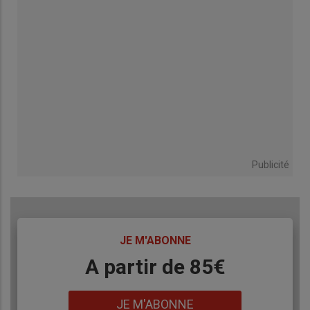
Publicité
TITRE
JE M'ABONNE
Body
A partir de 85€
Lien
JE M'ABONNE