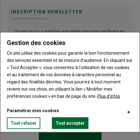
INSCRIPTION NEWSLETTER
Qu’est ce qui a agité les actualités agricoles de l'Indre-et-
Loire ces derniers jours ?
Gestion des cookies
Ce site utilise des cookies pour garantir le bon fonctionnement
des services essentiels et de mesure d’audience. En cliquant sur
« Tout Accepter », vous consentez à l’utilisation de ces cookies
et au traitement de vos données à caractère personnel au
regard des finalités décrites. Vous pourrez à tout moment
revenir sur vos choix, en utilisant le lien « Modifier mes
préférences cookies » en bas de page du site.
Plus d'infos
LE CHIFFRE
Paramétrer mes cookies
46 %
Tout refuser
Tout accepter