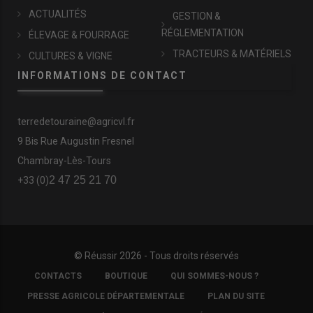
ACTUALITÉS
GESTION &
RÉGLEMENTATION
ÉLEVAGE & FOURRAGE
TRACTEURS & MATÉRIELS
CULTURES & VIGNE
INFORMATIONS DE CONTACT
terredetouraine@agricvl.fr
9 Bis Rue Augustin Fresnel
Chambray-Lès-Tours
2 47 25 21 70
+33 (0)
© Réussir 2026 - Tous droits réservés
FOOTER
CONTACTS
BOUTIQUE
QUI SOMMES-NOUS ?
COPYRIGHT
PRESSE AGRICOLE DÉPARTEMENTALE
PLAN DU SITE