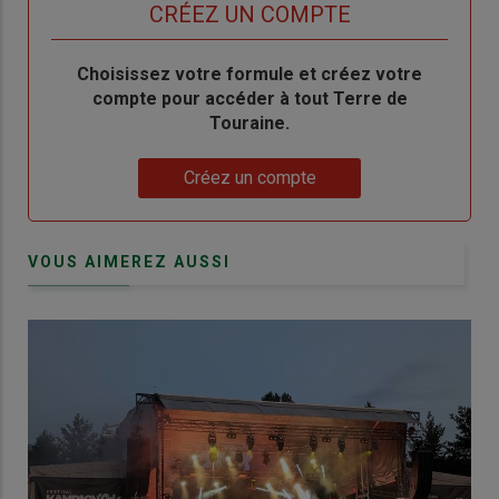
titre
TITRE
CRÉEZ UN COMPTE
Body
Choisissez votre formule et créez votre
compte pour accéder à tout Terre de
Touraine.
Lien
Créez un compte
VOUS AIMEREZ AUSSI