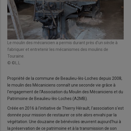
© ©
Le moulin des mécanicien a permis durant près d'un siècle à
fabriquer et entretenir les mécanismes des moulins de
Touraine.
© ©L.L
Propriété de la commune de Beaulieu-lès-Loches depuis 2008,
le moulin des Mécaniciens connaît une seconde vie grâce à
l'engagement de l'Association du Moulin des Mécaniciens et du
Patrimoine de Beaulieu-lès-Loches (A2MB).
Créée en 2016 à l'initiative de Thierry Hérault, l'association s'est
donnée pour mission de restaurer ce site alors envahi par la
végétation. Une douzaine de bénévoles œuvrent aujourd'hui à
la préservation de ce patrimoine et à la transmission de son