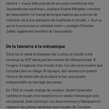
histoire. «
Il aura fallu près de dix ans pour remettre en état
l'ensemble des machines
», explique Sophie Métadier, membre
de l'association. Un travail de longue haleine qui a permis de
redonner vie à une quinzaine de machines et d'outils. «
Tout ce
qui se trouve ici est un véritable trésor
», souligne Christian
Caillet, également membre de l’association.
De la tannerie à la mécanique
Situé sur le canal de Beaulieu-lès-Loches, le moulin a été
e
construit au XVI
siècle par les moines de l'abbaye locale. À
l'origine, il s'agissait d'un moulin à tan, l'un des cinq moulins que
comptait alors le village. À l’époque, des tanneurs broyaient
l'écorce de chêne afin de produire le tan, une poudre
indispensable au tannage des peaux.
En 1905, le moulin change de vocation. André Cazenabe
rachète le moulin et le transforme en atelier mécanique avec
son associé Jean Commun. Les deux hommes y fabriquent et
réparent des pièces destinées aux moulins de Touraine.