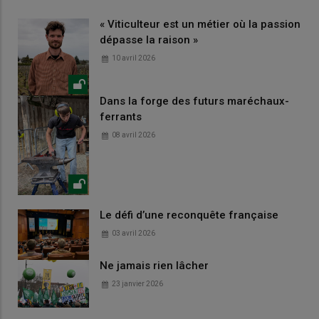
« Viticulteur est un métier où la passion
dépasse la raison »
10 avril 2026
Dans la forge des futurs maréchaux-
ferrants
08 avril 2026
Le défi d’une reconquête française
03 avril 2026
Ne jamais rien lâcher
23 janvier 2026