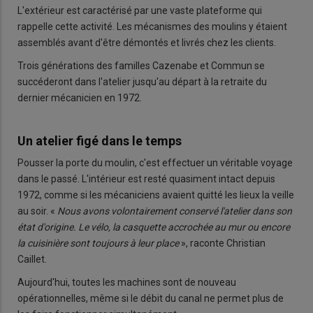
L'extérieur est caractérisé par une vaste plateforme qui
rappelle cette activité. Les mécanismes des moulins y étaient
assemblés avant d'être démontés et livrés chez les clients.
Trois générations des familles Cazenabe et Commun se
succéderont dans l'atelier jusqu'au départ à la retraite du
dernier mécanicien en 1972.
Un atelier figé dans le temps
Pousser la porte du moulin, c'est effectuer un véritable voyage
dans le passé. L'intérieur est resté quasiment intact depuis
1972, comme si les mécaniciens avaient quitté les lieux la veille
au soir. «
Nous avons volontairement conservé l'atelier dans son
état d'origine. Le vélo, la casquette accrochée au mur ou encore
la cuisinière sont toujours à leur place
», raconte Christian
Caillet.
Aujourd'hui, toutes les machines sont de nouveau
opérationnelles, même si le débit du canal ne permet plus de