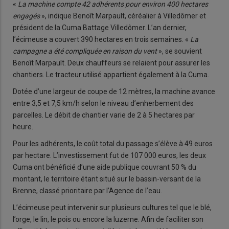
«
La machine compte 42 adhérents pour environ 400 hectares
engagés
», indique Benoît Marpault, céréalier à Villedômer et
président de la Cuma Battage Villedômer. L’an dernier,
l’écimeuse a couvert 390 hectares en trois semaines. «
La
campagne a été compliquée en raison du vent
», se souvient
Benoît Marpault. Deux chauffeurs se relaient pour assurer les
chantiers. Le tracteur utilisé appartient également à la Cuma.
Dotée d’une largeur de coupe de 12 mètres, la machine avance
entre 3,5 et 7,5 km/h selon le niveau d’enherbement des
parcelles. Le débit de chantier varie de 2 à 5 hectares par
heure.
Pour les adhérents, le coût total du passage s’élève à 49 euros
par hectare. L’investissement fut de 107 000 euros, les deux
Cuma ont bénéficié d’une aide publique couvrant 50 % du
montant, le territoire étant situé sur le bassin-versant de la
Brenne, classé prioritaire par l’Agence de l’eau.
L’écimeuse peut intervenir sur plusieurs cultures tel que le blé,
l’orge, le lin, le pois ou encore la luzerne. Afin de faciliter son