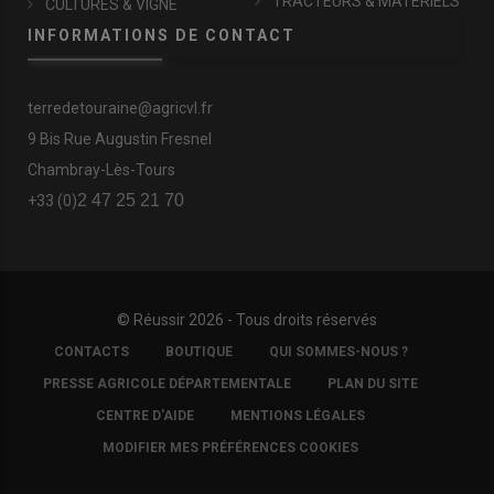
TRACTEURS & MATÉRIELS
CULTURES & VIGNE
INFORMATIONS DE CONTACT
terredetouraine@agricvl.fr
9 Bis Rue Augustin Fresnel
Chambray-Lès-Tours
2 47 25 21 70
+33 (0)
© Réussir 2026 - Tous droits réservés
FOOTER
CONTACTS
BOUTIQUE
QUI SOMMES-NOUS ?
COPYRIGHT
PRESSE AGRICOLE DÉPARTEMENTALE
PLAN DU SITE
CENTRE D'AIDE
MENTIONS LÉGALES
MODIFIER MES PRÉFÉRENCES COOKIES