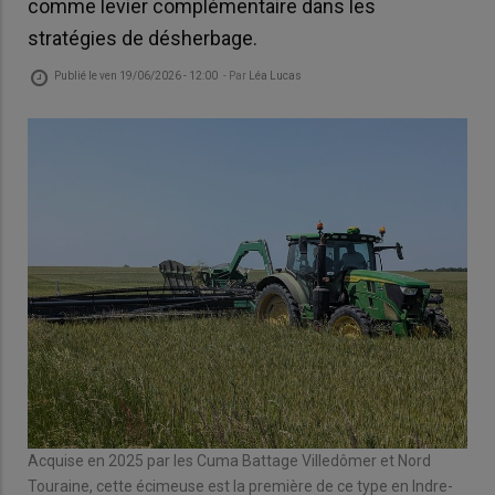
comme levier complémentaire dans les
stratégies de désherbage.
Publié le
ven 19/06/2026 - 12:00
- Par
Léa Lucas
Acquise en 2025 par les Cuma Battage Villedômer et Nord
Touraine, cette écimeuse est la première de ce type en Indre-