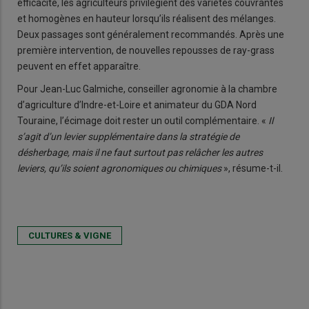
efficacité, les agriculteurs privilégient des variétés couvrantes
et homogènes en hauteur lorsqu’ils réalisent des mélanges.
Deux passages sont généralement recommandés. Après une
première intervention, de nouvelles repousses de ray-grass
peuvent en effet apparaître.
Pour Jean-Luc Galmiche, conseiller agronomie à la chambre
d’agriculture d’Indre-et-Loire et animateur du GDA Nord
Touraine, l’écimage doit rester un outil complémentaire. «
Il
s’agit d’un levier supplémentaire dans la stratégie de
désherbage, mais il ne faut surtout pas relâcher les autres
leviers, qu’ils soient agronomiques ou chimiques
», résume-t-il.
CULTURES & VIGNE