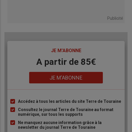
Publicité
TITRE
JE M'ABONNE
Body
A partir de 85€
Lien
JE M'ABONNE
Accédez à tous les articles du site Terre de Touraine
Liste
à
Consultez le journal Terre de Touraine au format
numérique, sur tous les supports
puce
Ne manquez aucune information grâce à la
newsletter du journal Terre de Touraine