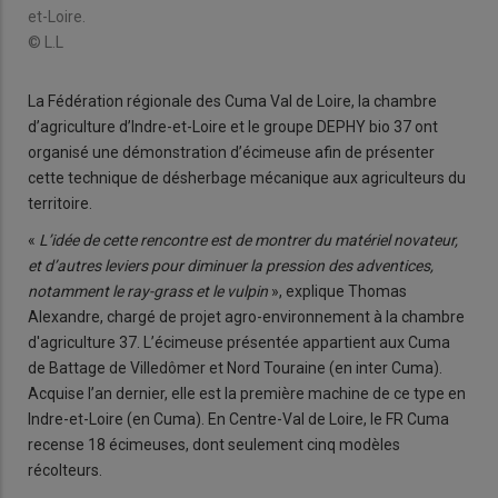
et-Loire.
© L.L
La Fédération régionale des Cuma Val de Loire, la chambre
d’agriculture d’Indre-et-Loire et le groupe DEPHY bio 37 ont
organisé une démonstration d’écimeuse afin de présenter
cette technique de désherbage mécanique aux agriculteurs du
territoire.
«
L’idée de cette rencontre est de montrer du matériel novateur,
et d’autres leviers pour diminuer la pression des adventices,
notamment le ray-grass et le vulpin
», explique Thomas
Alexandre, chargé de projet agro-environnement à la chambre
d'agriculture 37. L’écimeuse présentée appartient aux Cuma
de Battage de Villedômer et Nord Touraine (en inter Cuma).
Acquise l’an dernier, elle est la première machine de ce type en
Indre-et-Loire (en Cuma). En Centre-Val de Loire, le FR Cuma
recense 18 écimeuses, dont seulement cinq modèles
récolteurs.