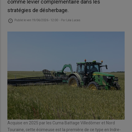
comme levier complémentaire dans les
stratégies de désherbage.
Publié le
ven 19/06/2026 - 12:00
- Par
Léa Lucas
Acquise en 2025 par les Cuma Battage Villedômer et Nord
Touraine, cette écimeuse est la première de ce type en Indre-