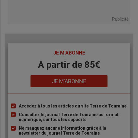
Publicité
TITRE
JE M'ABONNE
Body
A partir de 85€
Lien
JE M'ABONNE
Accédez à tous les articles du site Terre de Touraine
Liste
à
Consultez le journal Terre de Touraine au format
numérique, sur tous les supports
puce
Ne manquez aucune information grâce à la
newsletter du journal Terre de Touraine