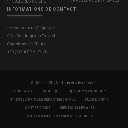
TRACTEURS & MATÉRIELS
CULTURES & VIGNE
INFORMATIONS DE CONTACT
terredetouraine@agricvl.fr
9 Bis Rue Augustin Fresnel
Chambray-Lès-Tours
2 47 25 21 70
+33 (0)
© Réussir 2026 - Tous droits réservés
FOOTER
CONTACTS
BOUTIQUE
QUI SOMMES-NOUS ?
COPYRIGHT
PRESSE AGRICOLE DÉPARTEMENTALE
PLAN DU SITE
CENTRE D'AIDE
MENTIONS LÉGALES
MODIFIER MES PRÉFÉRENCES COOKIES