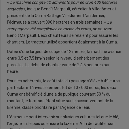
«
La machine compte 42 adhérents pour environ 400 hectares
engagés
», indique Benoît Marpault, céréalier à Villedômer et
président de la Cuma Battage Villedômer. L’an dernier,
l’écimeuse a couvert 390 hectares en trois semaines. «
La
campagne a été compliquée en raison du vent
», se souvient
Benoît Marpault. Deux chauffeurs se relaient pour assurer les
chantiers. Le tracteur utilisé appartient également à la Cuma.
Dotée d’une largeur de coupe de 12 mètres, la machine avance
entre 3,5 et 7,5 km/h selon le niveau d’enherbement des
parcelles. Le débit de chantier varie de 2 à 5 hectares par
heure.
Pour les adhérents, le coût total du passage s’élève à 49 euros
par hectare. L’investissement fut de 107 000 euros, les deux
Cuma ont bénéficié d’une aide publique couvrant 50 % du
montant, le territoire étant situé sur le bassin-versant de la
Brenne, classé prioritaire par l’Agence de l’eau.
L’écimeuse peut intervenir sur plusieurs cultures tel que le blé,
l’orge, le lin, le pois ou encore la luzerne. Afin de faciliter son