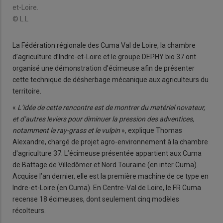
et-Loire.
© L.L
La Fédération régionale des Cuma Val de Loire, la chambre
d’agriculture d’Indre-et-Loire et le groupe DEPHY bio 37 ont
organisé une démonstration d’écimeuse afin de présenter
cette technique de désherbage mécanique aux agriculteurs du
territoire.
«
L’idée de cette rencontre est de montrer du matériel novateur,
et d’autres leviers pour diminuer la pression des adventices,
notamment le ray-grass et le vulpin
», explique Thomas
Alexandre, chargé de projet agro-environnement à la chambre
d'agriculture 37. L’écimeuse présentée appartient aux Cuma
de Battage de Villedômer et Nord Touraine (en inter Cuma).
Acquise l’an dernier, elle est la première machine de ce type en
Indre-et-Loire (en Cuma). En Centre-Val de Loire, le FR Cuma
recense 18 écimeuses, dont seulement cinq modèles
récolteurs.