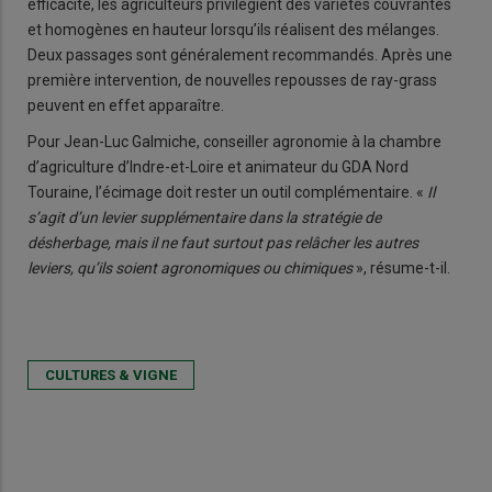
efficacité, les agriculteurs privilégient des variétés couvrantes
et homogènes en hauteur lorsqu’ils réalisent des mélanges.
Deux passages sont généralement recommandés. Après une
première intervention, de nouvelles repousses de ray-grass
peuvent en effet apparaître.
Pour Jean-Luc Galmiche, conseiller agronomie à la chambre
d’agriculture d’Indre-et-Loire et animateur du GDA Nord
Touraine, l’écimage doit rester un outil complémentaire. «
Il
s’agit d’un levier supplémentaire dans la stratégie de
désherbage, mais il ne faut surtout pas relâcher les autres
leviers, qu’ils soient agronomiques ou chimiques
», résume-t-il.
CULTURES & VIGNE