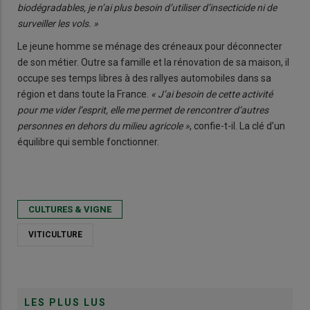
biodégradables, je n’ai plus besoin d’utiliser d’insecticide ni de
surveiller les vols. »
Le jeune homme se ménage des créneaux pour déconnecter
de son métier. Outre sa famille et la rénovation de sa maison, il
occupe ses temps libres à des rallyes automobiles dans sa
région et dans toute la France.
« J’ai besoin de cette activité
pour me vider l’esprit, elle me permet de rencontrer d’autres
personnes en dehors du milieu agricole »
, confie-t-il. La clé d’un
équilibre qui semble fonctionner.
CULTURES & VIGNE
VITICULTURE
LES PLUS LUS