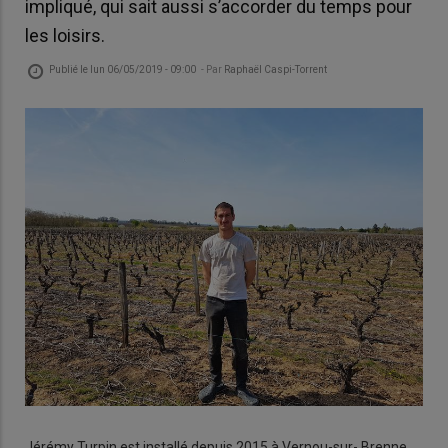
impliqué, qui sait aussi s’accorder du temps pour
les loisirs.
Publié le
lun 06/05/2019 - 09:00
- Par
Raphaël Caspi-Torrent
Jérémy Turpin est installé depuis 2015 à Vernou-sur- Brenne,