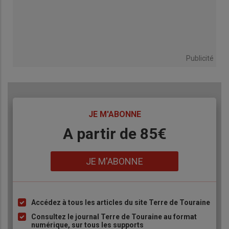
Publicité
TITRE
JE M'ABONNE
Body
A partir de 85€
Lien
JE M'ABONNE
Accédez à tous les articles du site Terre de Touraine
Liste
à
Consultez le journal Terre de Touraine au format
numérique, sur tous les supports
puce