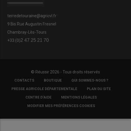
terredetouraine@agricvl.fr
9 Bis Rue Augustin Fresnel
Chambray-Lès-Tours
2 47 25 21 70
+33 (0)
© Réussir 2026 - Tous droits réservés
FOOTER
CONTACTS
BOUTIQUE
QUI SOMMES-NOUS ?
COPYRIGHT
PRESSE AGRICOLE DÉPARTEMENTALE
PLAN DU SITE
CENTRE D'AIDE
MENTIONS LÉGALES
MODIFIER MES PRÉFÉRENCES COOKIES