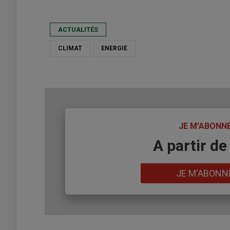
ACTUALITÉS
CLIMAT
ENERGIE
TITRE
JE M'ABONN
Body
A partir de
Lien
JE M'ABONN