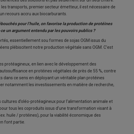
les transports, premier secteur émetteur, il est nécessaire de
’un recours accru aux biocarburants.
bouchés pour l’huile, on favorise la production de protéines
-ce un argument entendu par les pouvoirs publics ?
rtés, essentiellement sou formes de sojas OGM issus du
éens plébiscitent notre production végétale sans OGM. C’est
es protéagineux, en lien avec le développement des
’autosuffisance en protéines végétales de près de 55 %, contre
ts dans ce sens en déployant un véritable plan protéines
rcer notamment les investissements en matière de recherche,
 cultures d’oléo-protéagineux pour l’alimentation animale et
our tous les coproduits issus d’une transformation visant à
x. huile / protéines), pour la viabilité économique des
en font partie.