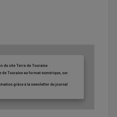
es du site Terre de Touraine
re de Touraine au format numérique, sur
ation grâce à la newsletter du journal