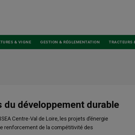
USER
ACCOUNT
MENU
TURES & VIGNE
GESTION & RÉGLEMENTATION
TRACTEURS 
rs du développement durable
SEA Centre-Val de Loire, les projets d’énergie
de renforcement de la compétitivité des