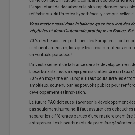
L’enjeu étant de décarboner le plus rapidement possible 
réfléchir aux différentes hypothèses, y compris celles d
Vous mettez aussi dans la balance qu’en trouvant des dé
végétales et donc l’autonomie protéique en France. Est
70 % des besoins en protéines des Européens sont impo
continent américain, lors que les consommateurs europ
un véritable paradoxe !
L’investissement de la France dans le développement d
biocarburants, nous a déjà permis d’atteindre un taux d
30 % en moyenne en Europe. Il faut poursuivre les effor
ambitieux, soutenu par les pouvoirs publics pour renfo
développement et innovation.
La future PAC doit aussi favoriser le développement des
pas seulement humaine. Il faut assurer des débouchés p
séparer les différentes parties d’une matière première (e
entreprises. Les biocarburants de première génération 