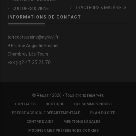
TRACTEURS & MATÉRIELS
CULTURES & VIGNE
INFORMATIONS DE CONTACT
terredetouraine@agricvl.fr
9 Bis Rue Augustin Fresnel
Chambray-Lès-Tours
2 47 25 21 70
+33 (0)
© Réussir 2026 - Tous droits réservés
FOOTER
CONTACTS
BOUTIQUE
QUI SOMMES-NOUS ?
COPYRIGHT
PRESSE AGRICOLE DÉPARTEMENTALE
PLAN DU SITE
CENTRE D'AIDE
MENTIONS LÉGALES
MODIFIER MES PRÉFÉRENCES COOKIES