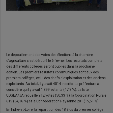
Le dépouillement des votes des élections à la chambre
d’agriculture s’est déroulé le 6 février. Les résultats complets
des différents collèges seront publiés dans la prochaine
édition. Les premiers résultats communiqués sont eux des
premiers collèges, celui des chefs d’exploitation et des anciens
exploitants. Au total, il y avait 4014 inscrits. La préfecture a
considéré qu’il y avait 1 899 votants (47,3 %). La liste
UDSEA/JA recueille 912 votes (50,33 %), la Coordination Rurale
619 (34,16 %) et la Confédération Paysanne 281 (15,51 %).
En Indre-et-Loire, la répartition des 18 élus du premier collège