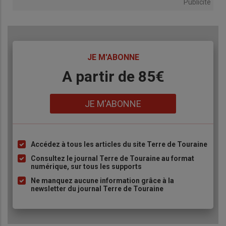
Publicité
TITRE
JE M'ABONNE
Body
A partir de 85€
Lien
JE M'ABONNE
Accédez à tous les articles du site Terre de Touraine
Liste
à
Consultez le journal Terre de Touraine au format
numérique, sur tous les supports
puce
Ne manquez aucune information grâce à la
newsletter du journal Terre de Touraine