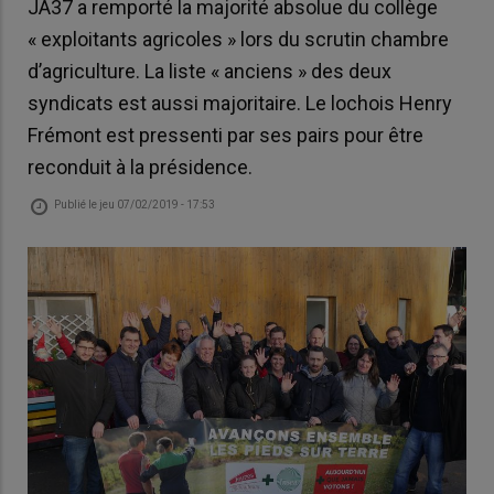
JA37 a remporté la majorité absolue du collège
« exploitants agricoles » lors du scrutin chambre
d’agriculture. La liste « anciens » des deux
syndicats est aussi majoritaire. Le lochois Henry
Frémont est pressenti par ses pairs pour être
reconduit à la présidence.
Publié le
jeu 07/02/2019 - 17:53