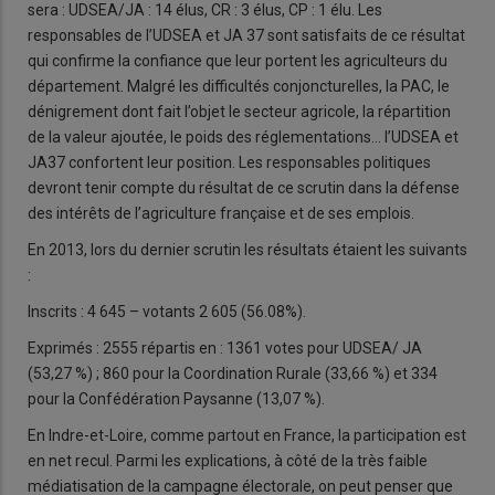
sera : UDSEA/JA : 14 élus, CR : 3 élus, CP : 1 élu. Les
responsables de l’UDSEA et JA 37 sont satisfaits de ce résultat
qui confirme la confiance que leur portent les agriculteurs du
département. Malgré les difficultés conjoncturelles, la PAC, le
dénigrement dont fait l’objet le secteur agricole, la répartition
de la valeur ajoutée, le poids des réglementations... l’UDSEA et
JA37 confortent leur position. Les responsables politiques
devront tenir compte du résultat de ce scrutin dans la défense
des intérêts de l’agriculture française et de ses emplois.
En 2013, lors du dernier scrutin les résultats étaient les suivants
:
Inscrits : 4 645 – votants 2 605 (56.08%).
Exprimés : 2555 répartis en : 1361 votes pour UDSEA/ JA
(53,27 %) ; 860 pour la Coordination Rurale (33,66 %) et 334
pour la Confédération Paysanne (13,07 %).
En Indre-et-Loire, comme partout en France, la participation est
en net recul. Parmi les explications, à côté de la très faible
médiatisation de la campagne électorale, on peut penser que