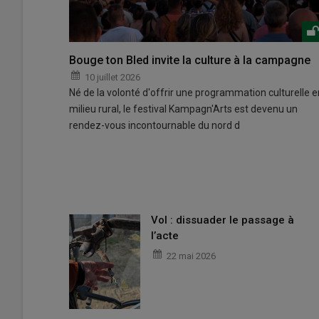
Bouge ton Bled invite la culture à la campagne
10 juillet 2026
Né de la volonté d'offrir une programmation culturelle e
milieu rural, le festival Kampagn'Arts est devenu un
rendez-vous incontournable du nord d
Vol : dissuader le passage à
l’acte
22 mai 2026