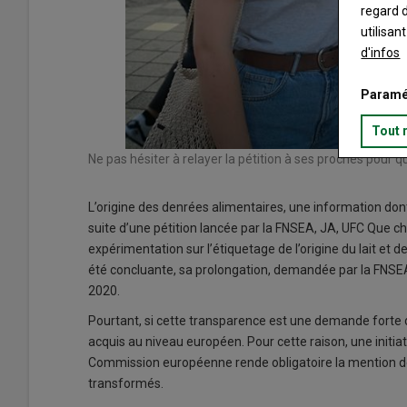
regard d
utilisan
d'infos
Paramé
Tout 
Ne pas hésiter à relayer la pétition à ses proches pour qu’
L’origine des denrées alimentaires, une information dont 
suite d’une pétition lancée par la FNSEA, JA, UFC Que cho
expérimentation sur l’étiquetage de l’origine du lait et 
été concluante, sa prolongation, demandée par la FNSEA
2020.
Pourtant, si cette transparence est une demande forte de 
acquis au niveau européen. Pour cette raison, une initia
Commission européenne rende obligatoire la mention de l
transformés.