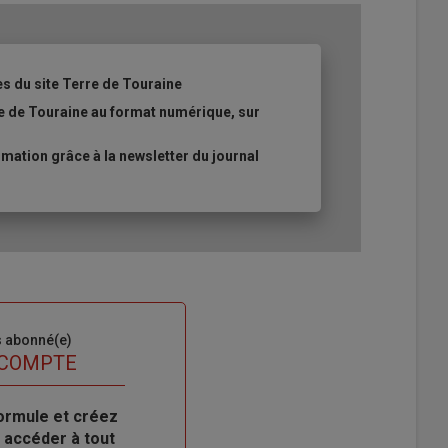
es du site Terre de Touraine
re de Touraine au format numérique, sur
ation grâce à la newsletter du journal
s abonné(e)
 COMPTE
ormule et créez
 accéder à tout