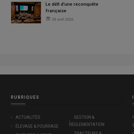
Le défi d’une reconquête
française
03 avril 2026
RUBRIQUES
x
ACTUALITÉS
GESTION &
RÉGLEMENTATION
ÉLEVAGE & FOURRAGE
TRACTEURS &