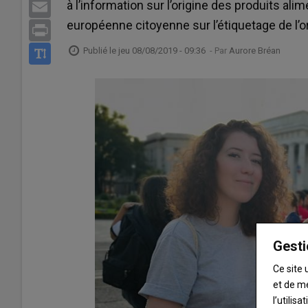
à l’information sur l’origine des produits alim
Email
européenne citoyenne sur l’étiquetage de l’or
Print
Publié le
jeu 08/08/2019 - 09:36
- Par
Aurore Bréan
Gesti
Ce site 
et de m
l’utilis