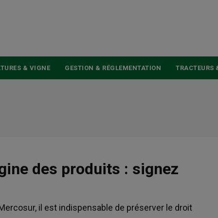
USER
ACCOUNT
MENU
TURES & VIGNE
GESTION & RÉGLEMENTATION
TRACTEURS 
igine des produits : signez
rcosur, il est indispensable de préserver le droit