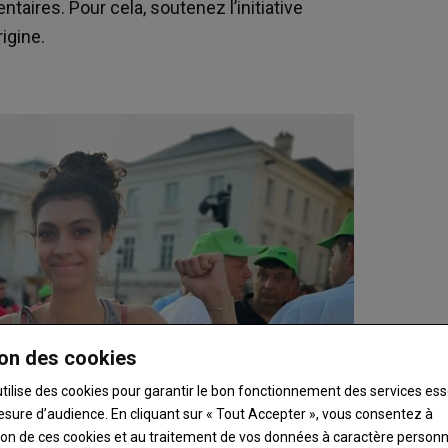
entaires. Pour cela, soutenez l’initiative
igine.
on des cookies
utilise des cookies pour garantir le bon fonctionnement des services ess
esure d’audience. En cliquant sur « Tout Accepter », vous consentez à
ation de ces cookies et au traitement de vos données à caractère person