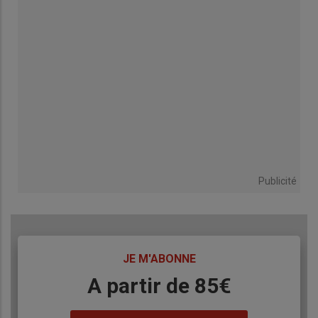
Publicité
TITRE
JE M'ABONNE
Body
A partir de 85€