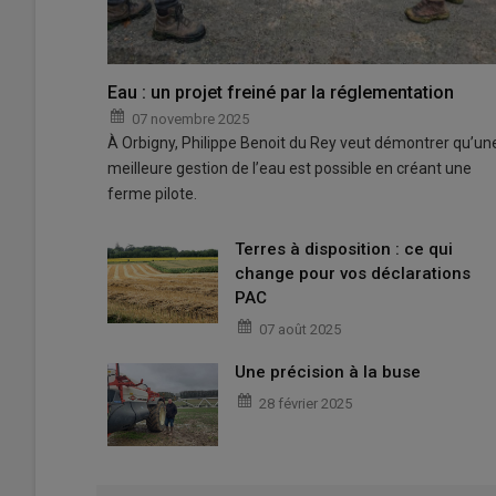
Eau : un projet freiné par la réglementation
07 novembre 2025
À Orbigny, Philippe Benoit du Rey veut démontrer qu’un
meilleure gestion de l’eau est possible en créant une
ferme pilote.
Terres à disposition : ce qui
change pour vos déclarations
PAC
07 août 2025
Une précision à la buse
28 février 2025