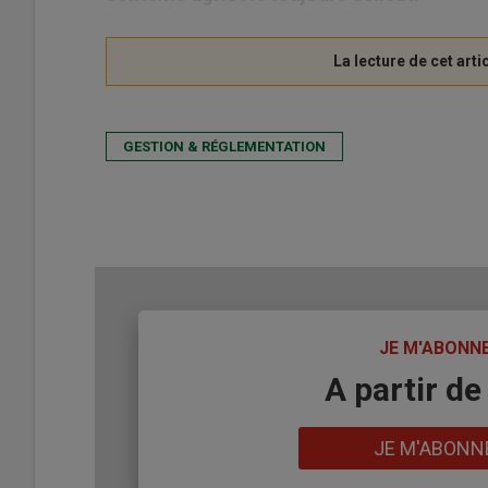
GESTION & RÉGLEMENTATION
TITRE
JE M'ABONN
Body
A partir de
Lien
JE M'ABONN