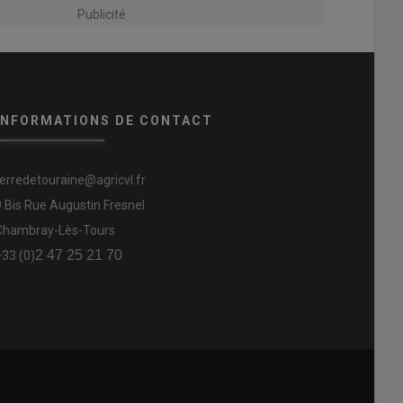
Publicité
INFORMATIONS DE CONTACT
terredetouraine@agricvl.fr
9 Bis Rue Augustin Fresnel
Chambray-Lès-Tours
2 47 25 21 70
+33 (0)