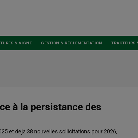
USER
ACCOUNT
MENU
TURES & VIGNE
GESTION & RÉGLEMENTATION
TRACTEURS 
ce à la persistance des
 et déjà 38 nouvelles sollicitations pour 2026,