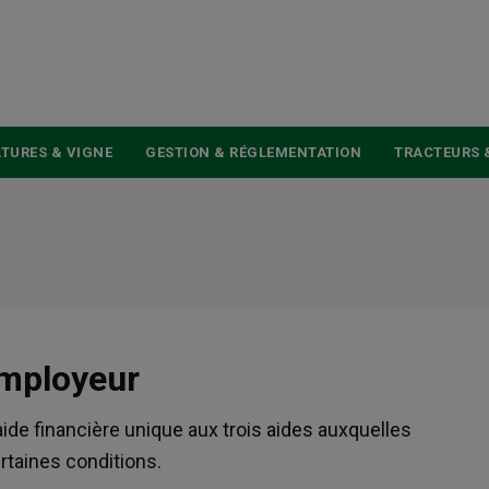
USER
ACCOUNT
MENU
TURES & VIGNE
GESTION & RÉGLEMENTATION
TRACTEURS 
employeur
ide financière unique aux trois aides auxquelles
rtaines conditions.