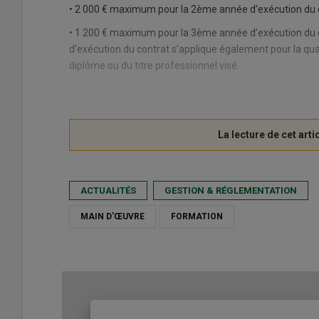
• 2 000 € maximum pour la 2ème année d’exécution du c
• 1 200 € maximum pour la 3ème année d’exécution du 
d’exécution du contrat s’applique également pour la qu
diplôme ou du titre professionnel visé.
ACTUALITÉS
GESTION & RÉGLEMENTATION
MAIN D'ŒUVRE
FORMATION