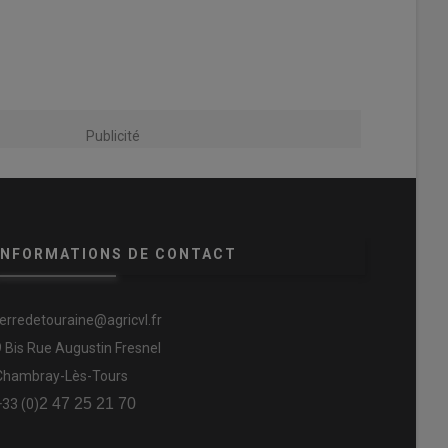
Publicité
INFORMATIONS DE CONTACT
terredetouraine@agricvl.fr
9 Bis Rue Augustin Fresnel
Chambray-Lès-Tours
2 47 25 21 70
+33 (0)