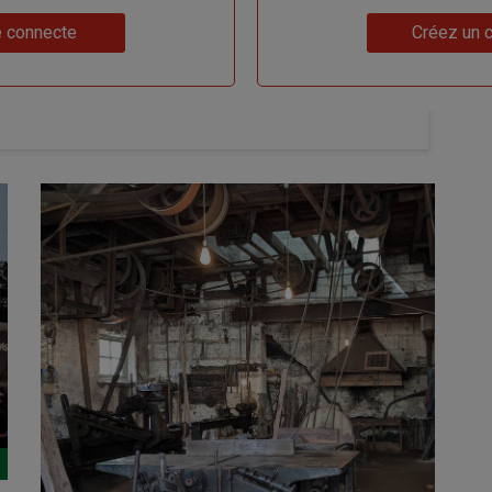
Lien
 connecte
Créez un 