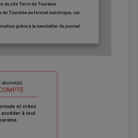
es du site Terre de Touraine
re de Touraine au format numérique, sur
ation grâce à la newsletter du journal
s abonné(e)
 COMPTE
ormule et créez
 accéder à tout
ouraine.