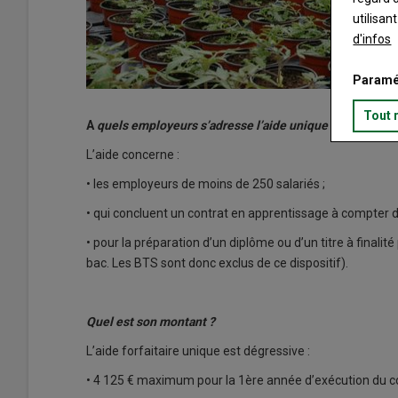
utilisan
d'infos
Paramé
Tout 
A
quels employeurs s’adresse l’aide unique ?
L’aide concerne :
• les employeurs de moins de 250 salariés ;
• qui concluent un contrat en apprentissage à compter du
• pour la préparation d’un diplôme ou d’un titre à finalit
bac. Les BTS sont donc exclus de ce dispositif).
Quel est son montant ?
L’aide forfaitaire unique est dégressive :
• 4 125 € maximum pour la 1ère année d’exécution du co