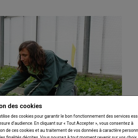
on des cookies
utilise des cookies pour garantir le bon fonctionnement des services ess
esure d’audience. En cliquant sur « Tout Accepter », vous consentez à
ation de ces cookies et au traitement de vos données à caractère person
es finalités décrites. Vous pourrez à tout moment revenir sur vos choix,