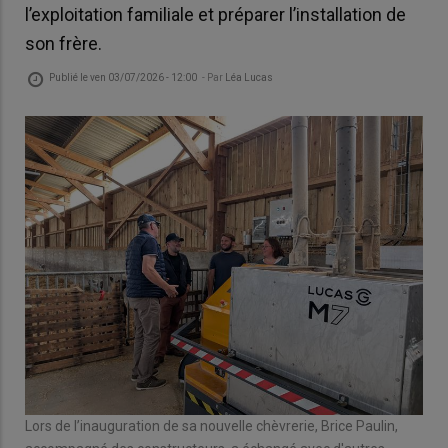
l’exploitation familiale et préparer l’installation de
son frère.
Publié le
ven 03/07/2026 - 12:00
- Par
Léa Lucas
Lors de l’inauguration de sa nouvelle chèvrerie, Brice Paulin,