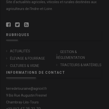
Site d'actualités agricoles, viticoles et rurales destinées aux
agriculteurs de l'Indre-et-Loire.
RUBRIQUES
ACTUALITÉS
GESTION &
RÉGLEMENTATION
ÉLEVAGE & FOURRAGE
TRACTEURS & MATÉRIELS
CULTURES & VIGNE
INFORMATIONS DE CONTACT
terredetouraine@agricvl.fr
9 Bis Rue Augustin Fresnel
Chambray-Lès-Tours
2 47 25 21 70
+33 (0)