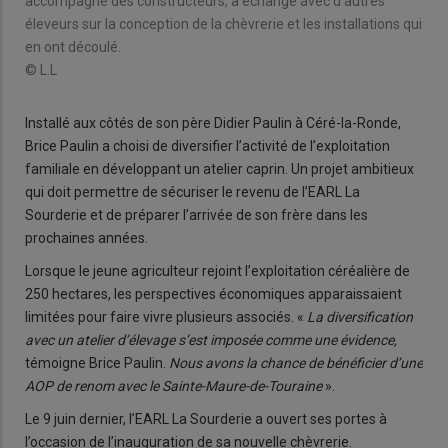
accompagné des constructeurs, a échangé avec d'autres
éleveurs sur la conception de la chèvrerie et les installations qui
en ont découlé.
© L.L
Installé aux côtés de son père Didier Paulin à Céré-la-Ronde,
Brice Paulin a choisi de diversifier l’activité de l’exploitation
familiale en développant un atelier caprin. Un projet ambitieux
qui doit permettre de sécuriser le revenu de l’EARL La
Sourderie et de préparer l’arrivée de son frère dans les
prochaines années.
Lorsque le jeune agriculteur rejoint l’exploitation céréalière de
250 hectares, les perspectives économiques apparaissaient
limitées pour faire vivre plusieurs associés. «
La diversification
avec un atelier d’élevage s’est imposée comme une évidence,
témoigne Brice Paulin.
Nous avons la chance de bénéficier d’une
AOP de renom avec le Sainte-Maure-de-Touraine
».
Le 9 juin dernier, l’EARL La Sourderie a ouvert ses portes à
l’occasion de l’inauguration de sa nouvelle chèvrerie.