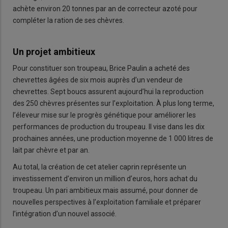
achète environ 20 tonnes par an de correcteur azoté pour
compléter la ration de ses chèvres.
Un projet ambitieux
Pour constituer son troupeau, Brice Paulin a acheté des
chevrettes âgées de six mois auprès d’un vendeur de
chevrettes. Sept boucs assurent aujourd’hui la reproduction
des 250 chèvres présentes sur l’exploitation. À plus long terme,
l’éleveur mise sur le progrès génétique pour améliorer les
performances de production du troupeau. Il vise dans les dix
prochaines années, une production moyenne de 1 000 litres de
lait par chèvre et par an.
Au total, la création de cet atelier caprin représente un
investissement d’environ un million d’euros, hors achat du
troupeau. Un pari ambitieux mais assumé, pour donner de
nouvelles perspectives à l’exploitation familiale et préparer
l’intégration d’un nouvel associé.