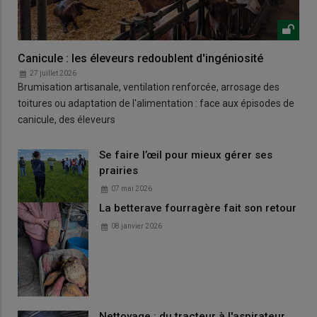
Canicule : les éleveurs redoublent d'ingéniosité
27 juillet 2026
Brumisation artisanale, ventilation renforcée, arrosage des
toitures ou adaptation de l'alimentation : face aux épisodes de
canicule, des éleveurs
Se faire l’œil pour mieux gérer ses
prairies
07 mai 2026
La betterave fourragère fait son retour
08 janvier 2026
Nettoyage : du tracteur à l'aspirateur