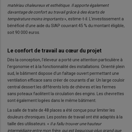
matériau chaleureux et esthétique. Il apporte également
davantage de confort au travail grâce à des écarts de
température moins importants
», estime-t-il. L’investissement a
bénéficié d’une aide du SIAP couvrant 45 % du montant éligible,
soit 90 000 euros.
Le confort de travail au cœur du projet
Dès la conception, l’éleveur a porté une attention particulière à
l’ergonomie et à la fonctionnalité des installations. Orienté plein
sud, le bâtiment dispose d’un faîtage ouvert permettant une
ventilation efficace sans créer de courants d’air. Un large couloir
central dessert les différents lots de chèvres et les fermes
sans poteaux facilitent la circulation des engins. Les chevrettes
sont également logées dans le même bâtiment.
La salle de traite de 48 places a été conçue pour limiter les
douleurs chroniques. Les postes de travail ont été adaptés à la
taille des utilisateurs. «
Il a fallu trouver une hauteur
intermédiaire entre mon frère, qui est beaucoup plus grand que