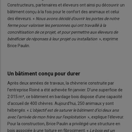
Constructeurs, partenaires et éleveurs ont ainsi pu découvrir un
bâtiment conçu à la fois pour le confort des animaux et celui
des éleveurs. «
Nous avons décidé d’ouvrir les portes de notre
ferme pour valoriser les personnes qui ont travaillé à la
concrétisation de ce projet, et pour permettre aux éleveurs de
bénéficier de réponses à leur projet ou installation
», exprime
Brice Paulin.
Un bâtiment conçu pour durer
Après deux années de travaux, la chèvrerie construite par
l’entreprise Roiné a été achevée fin janvier. D’une superficie de
2 015 m², ce bâtiment en bardage bois dispose d’une capacité
d’accueil de 400 chèvres. Aujourd’hui, 250 animaux y sont
hébergés. «
L’objectif est de saturer le bâtiment d’ici deux ans
avec l’arrivée de mon frère sur l’exploitation
», explique l’éleveur.
Pour la construction, Brice Paulin a privilégié une structure en
bois associée à une toiture en fibrociment. «
Le bois est un