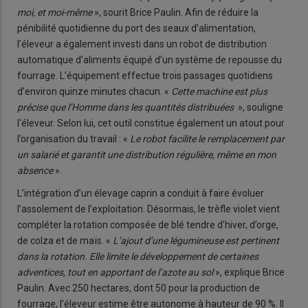
moi, et moi-même
», sourit Brice Paulin. Afin de réduire la
pénibilité quotidienne du port des seaux d’alimentation,
l’éleveur a également investi dans un robot de distribution
automatique d’aliments équipé d’un système de repousse du
fourrage. L’équipement effectue trois passages quotidiens
d’environ quinze minutes chacun. «
Cette machine est plus
précise que l’Homme dans les quantités distribuées
», souligne
l'éleveur. Selon lui, cet outil constitue également un atout pour
l’organisation du travail : «
Le robot facilite le remplacement par
un salarié et garantit une distribution régulière, même en mon
absence
».
L’intégration d’un élevage caprin a conduit à faire évoluer
l’assolement de l’exploitation. Désormais, le trèfle violet vient
compléter la rotation composée de blé tendre d’hiver, d’orge,
de colza et de maïs. «
L’ajout d’une légumineuse est pertinent
dans la rotation. Elle limite le développement de certaines
adventices, tout en apportant de l’azote au sol
», explique Brice
Paulin. Avec 250 hectares, dont 50 pour la production de
fourrage, l’éleveur estime être autonome à hauteur de 90 %. Il