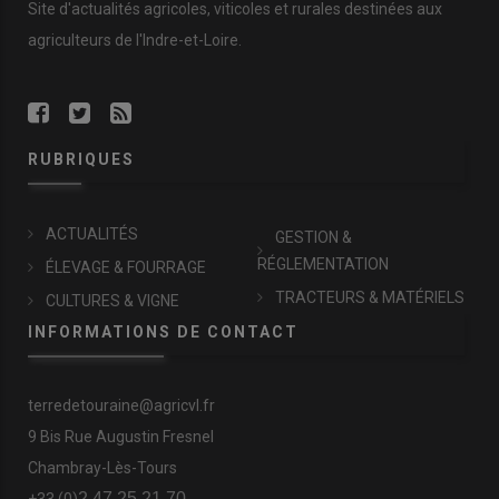
Site d'actualités agricoles, viticoles et rurales destinées aux
agriculteurs de l'Indre-et-Loire.
RUBRIQUES
ACTUALITÉS
GESTION &
RÉGLEMENTATION
ÉLEVAGE & FOURRAGE
TRACTEURS & MATÉRIELS
CULTURES & VIGNE
INFORMATIONS DE CONTACT
terredetouraine@agricvl.fr
9 Bis Rue Augustin Fresnel
Chambray-Lès-Tours
2 47 25 21 70
+33 (0)