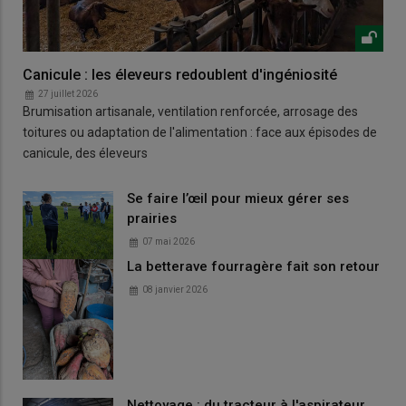
Canicule : les éleveurs redoublent d'ingéniosité
27 juillet 2026
Brumisation artisanale, ventilation renforcée, arrosage des
toitures ou adaptation de l'alimentation : face aux épisodes de
canicule, des éleveurs
Se faire l’œil pour mieux gérer ses
prairies
07 mai 2026
La betterave fourragère fait son retour
08 janvier 2026
Nettoyage : du tracteur à l'aspirateur