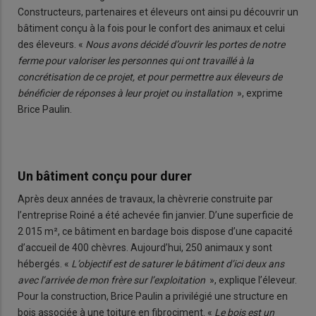
Constructeurs, partenaires et éleveurs ont ainsi pu découvrir un
bâtiment conçu à la fois pour le confort des animaux et celui
des éleveurs. «
Nous avons décidé d’ouvrir les portes de notre
ferme pour valoriser les personnes qui ont travaillé à la
concrétisation de ce projet, et pour permettre aux éleveurs de
bénéficier de réponses à leur projet ou installation
», exprime
Brice Paulin.
Un bâtiment conçu pour durer
Après deux années de travaux, la chèvrerie construite par
l’entreprise Roiné a été achevée fin janvier. D’une superficie de
2 015 m², ce bâtiment en bardage bois dispose d’une capacité
d’accueil de 400 chèvres. Aujourd’hui, 250 animaux y sont
hébergés. «
L’objectif est de saturer le bâtiment d’ici deux ans
avec l’arrivée de mon frère sur l’exploitation
», explique l’éleveur.
Pour la construction, Brice Paulin a privilégié une structure en
bois associée à une toiture en fibrociment. «
Le bois est un