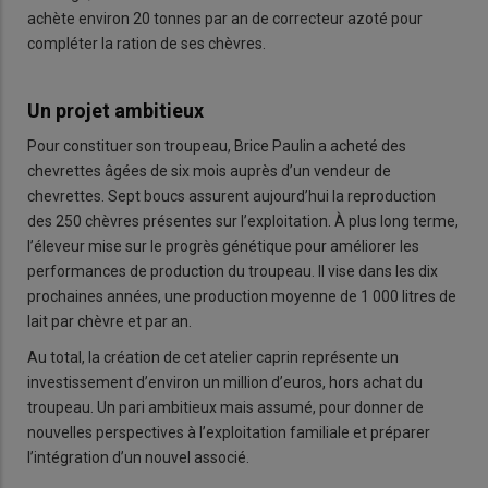
achète environ 20 tonnes par an de correcteur azoté pour
compléter la ration de ses chèvres.
Un projet ambitieux
Pour constituer son troupeau, Brice Paulin a acheté des
chevrettes âgées de six mois auprès d’un vendeur de
chevrettes. Sept boucs assurent aujourd’hui la reproduction
des 250 chèvres présentes sur l’exploitation. À plus long terme,
l’éleveur mise sur le progrès génétique pour améliorer les
performances de production du troupeau. Il vise dans les dix
prochaines années, une production moyenne de 1 000 litres de
lait par chèvre et par an.
Au total, la création de cet atelier caprin représente un
investissement d’environ un million d’euros, hors achat du
troupeau. Un pari ambitieux mais assumé, pour donner de
nouvelles perspectives à l’exploitation familiale et préparer
l’intégration d’un nouvel associé.