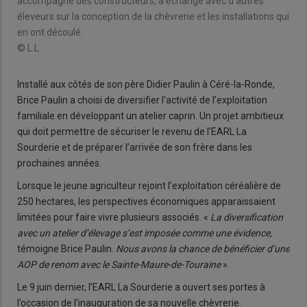
accompagné des constructeurs, a échangé avec d'autres
éleveurs sur la conception de la chèvrerie et les installations qui
en ont découlé.
© L.L
Installé aux côtés de son père Didier Paulin à Céré-la-Ronde,
Brice Paulin a choisi de diversifier l’activité de l’exploitation
familiale en développant un atelier caprin. Un projet ambitieux
qui doit permettre de sécuriser le revenu de l’EARL La
Sourderie et de préparer l’arrivée de son frère dans les
prochaines années.
Lorsque le jeune agriculteur rejoint l’exploitation céréalière de
250 hectares, les perspectives économiques apparaissaient
limitées pour faire vivre plusieurs associés. «
La diversification
avec un atelier d’élevage s’est imposée comme une évidence,
témoigne Brice Paulin.
Nous avons la chance de bénéficier d’une
AOP de renom avec le Sainte-Maure-de-Touraine
».
Le 9 juin dernier, l’EARL La Sourderie a ouvert ses portes à
l’occasion de l’inauguration de sa nouvelle chèvrerie.