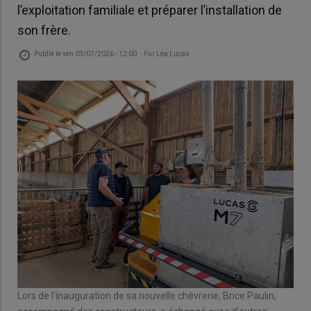
l’exploitation familiale et préparer l’installation de
son frère.
Publié le
ven 03/07/2026 - 12:00
- Par
Léa Lucas
Lors de l’inauguration de sa nouvelle chèvrerie, Brice Paulin,