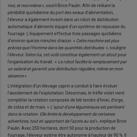
moi, et moi-même
», sourit Brice Paulin. Afin de réduire la
pénibilité quotidienne du port des seaux d’alimentation,
l’éleveur a également investi dans un robot de distribution
automatique d’aliments équipé d’un système de repousse du
fourrage. L’équipement effectue trois passages quotidiens
d’environ quinze minutes chacun. «
Cette machine est plus
précise que l’Homme dans les quantités distribuées
», souligne
l'éleveur. Selon lui, cet outil constitue également un atout pour
l’organisation du travail : «
Le robot facilite le remplacement par
un salarié et garantit une distribution régulière, même en mon
absence
».
L’intégration d’un élevage caprin a conduit à faire évoluer
l’assolement de l’exploitation. Désormais, le trèfle violet vient
compléter la rotation composée de blé tendre d’hiver, d’orge,
de colza et de maïs. «
L’ajout d’une légumineuse est pertinent
dans la rotation. Elle limite le développement de certaines
adventices, tout en apportant de l’azote au sol
», explique Brice
Paulin. Avec 250 hectares, dont 50 pour la production de
fourrage, l’éleveur estime être autonome à hauteur de 90 %. Il