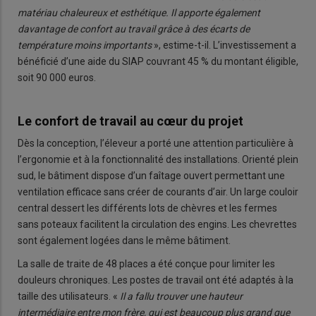
matériau chaleureux et esthétique. Il apporte également
davantage de confort au travail grâce à des écarts de
température moins importants
», estime-t-il. L’investissement a
bénéficié d’une aide du SIAP couvrant 45 % du montant éligible,
soit 90 000 euros.
Le confort de travail au cœur du projet
Dès la conception, l’éleveur a porté une attention particulière à
l’ergonomie et à la fonctionnalité des installations. Orienté plein
sud, le bâtiment dispose d’un faîtage ouvert permettant une
ventilation efficace sans créer de courants d’air. Un large couloir
central dessert les différents lots de chèvres et les fermes
sans poteaux facilitent la circulation des engins. Les chevrettes
sont également logées dans le même bâtiment.
La salle de traite de 48 places a été conçue pour limiter les
douleurs chroniques. Les postes de travail ont été adaptés à la
taille des utilisateurs. «
Il a fallu trouver une hauteur
intermédiaire entre mon frère, qui est beaucoup plus grand que