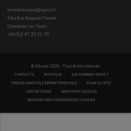
terredetouraine@agricvl.fr
9 Bis Rue Augustin Fresnel
Chambray-Lès-Tours
2 47 25 21 70
+33 (0)
© Réussir 2026 - Tous droits réservés
FOOTER
CONTACTS
BOUTIQUE
QUI SOMMES-NOUS ?
COPYRIGHT
PRESSE AGRICOLE DÉPARTEMENTALE
PLAN DU SITE
CENTRE D'AIDE
MENTIONS LÉGALES
MODIFIER MES PRÉFÉRENCES COOKIES