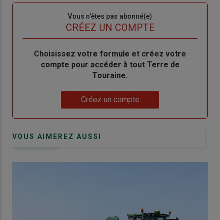
Sous-
Vous n'êtes pas abonné(e)
titre
TITRE
CRÉEZ UN COMPTE
Body
Choisissez votre formule et créez votre
compte pour accéder à tout Terre de
Touraine.
Lien
Créez un compte
VOUS AIMEREZ AUSSI