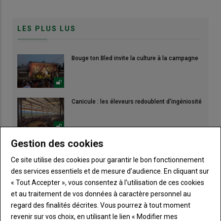
LES PLUS LUS
Bouge ton Bled invite la culture à la campagne
Canicule : les éleveurs redoublent d'ingéniosité
Gestion des cookies
Ce site utilise des cookies pour garantir le bon fonctionnement
des services essentiels et de mesure d’audience. En cliquant sur
« Tout Accepter », vous consentez à l’utilisation de ces cookies
et au traitement de vos données à caractère personnel au
regard des finalités décrites. Vous pourrez à tout moment
revenir sur vos choix, en utilisant le lien « Modifier mes