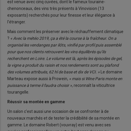
est venue avec cinq cuvées, dont le fameux touraine-
chenonceaux, des vins très présents à Vinovision (13
exposants) recherchés pour leur finesse et leur élégance à
l’étranger.
Mais comment les préserver avec le réchauffement climatique
?
« Avec la météo 2019, ça a été la course à la fraîcheur. On a
organisé les vendanges par ilôts, vinifié par profil puis assemblé
pour que nos clients retrouvent les vins équilibrés qu’ils
recherchent en Loire. Le volume est là, après les épisodes de gel,
la vigne a produit du raisin et nos rendements sont au plafond
des volumes attribués, 62 hl de base et dix de VCI. »
Le domaine
Marteau expose aussi à Prowein,
« mais si Wine Paris monte en
puissance à terme il faudra choisir »
, reconnaît la viticultrice
tourangelle.
Réussir sa montée en gamme
Un salon c’est aussi une occasion de se confronter à de
nouveaux marchés et de tester la crédibilité de sa montée en
gamme. Le domaine Robert (vouvray) est venu avec ses