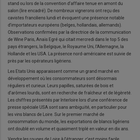
stand ou lors de la convention d’affaire tenue en amont du
salon (lire encadré). De nombreux vignerons ont reçu des
cavistes franciliens lundi et évoquent une présence notable
d’importateurs européens (belges, hollandais, allemands).
Observations confirmées par la directrice de la communication
de Wine Paris, Anaïs Egré qui citait mercredi dans le top 5 des
pays étrangers, la Belgique, le Royaume Uni, l’Allemagne, la
Hollande et les USA. La présence nord-américaine est suivie de
près par les opérateurs ligériens.
Les Etats Unis apparaissent comme un grand marché en
développement où les consommateurs sont désormais
réguliers et curieux. Leurs papilles, saturées de bois et
d’arômes lourds, sont en recherche de fraîcheur et de légèreté.
Les chiffres présentés par Interloire lors d’une conférence de
presse spéciale USA sont sans ambiguïté, en particulier pour
les vins blancs de Loire. Sur le premier marché de
consommation du monde, les exportations de blancs ligériens
ont doublé en volume et quasiment triplé en valeur en dix ans.
Vendre les rouges de Loire à l’étranger, c’est moins facile