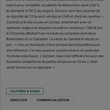
export pour compléter sa palette de débouchés, axée à 60 %
au domaine et 30 % au négoce. Dix pour cent des volumes de
ce vignoble de 12 ha sont vendus en CHR et chez les cavistes.
«
Exporter, je le fais un peu en Europe, notamment avec un
opérateur belge avec lequel je travaille en confiance »
. Mardi soir,
le Chinonais affichait huit contacts au compteur dont deux
Américains et un Canadien. La vente au Canada le rebute un
peu :
« c’est un monopole, il faut envoyer des échantillons puis
être référencé. J’ai reçu aussi un caviste corse et un autre des
Pyrénées atlantiques. C’est bien, mais il est difficile d’assurer des
livraisons compétitives de petites livraisons en Corse. L’idéal
serait de pouvoir se regrouper. »
CULTURES & VIGNE
OENOLOGIE
COMMERCIALISATION