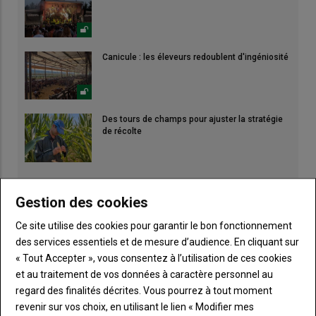
Canicule : les éleveurs redoublent d'ingéniosité
Des tours de champs pour ajuster la stratégie
de récolte
Gestion des cookies
Ce site utilise des cookies pour garantir le bon fonctionnement
des services essentiels et de mesure d’audience. En cliquant sur
« Tout Accepter », vous consentez à l’utilisation de ces cookies
et au traitement de vos données à caractère personnel au
regard des finalités décrites. Vous pourrez à tout moment
revenir sur vos choix, en utilisant le lien « Modifier mes