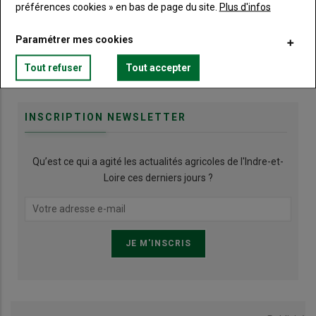
préférences cookies » en bas de page du site.
Plus d'infos
Paramétrer mes cookies
Publicité
Tout refuser
Tout accepter
INSCRIPTION NEWSLETTER
Qu’est ce qui a agité les actualités agricoles de l'Indre-et-
Loire ces derniers jours ?