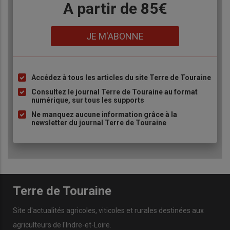
Body
A partir de 85€
Lien
JE M'ABONNE
Accédez à tous les articles du site Terre de Touraine
Liste
à
Consultez le journal Terre de Touraine au format
numérique, sur tous les supports
puce
Ne manquez aucune information grâce à la
newsletter du journal Terre de Touraine
Terre de Touraine
Site d'actualités agricoles, viticoles et rurales destinées aux
agriculteurs de l'Indre-et-Loire.