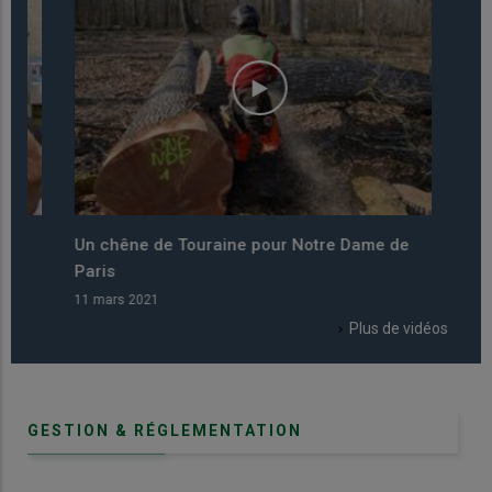
Un chêne de Touraine pour Notre Dame de
Le cu
Paris
prati
11 mars 2021
11 mar
Plus de vidéos
GESTION & RÉGLEMENTATION