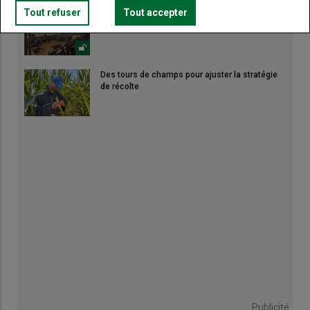
Tout refuser
Tout accepter
Canicule : les éleveurs redoublent d'ingéniosité
Des tours de champs pour ajuster la stratégie
de récolte
Publicité