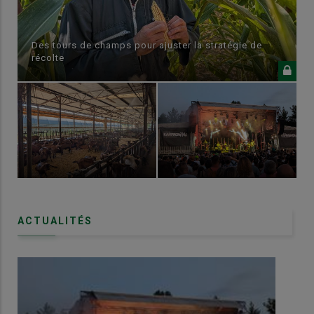
Des tours de champs pour ajuster la stratégie de
récolte
ACTUALITÉS