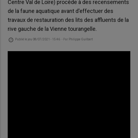
Centre Val de Loire) procède à des recensements
de la faune aquatique avant d'effectuer des
travaux de restauration des lits des affluents de la
rive gauche de la Vienne tourangelle.
Publié le
jeu 08/07/2021 - 15:46
- Par
Philippe Guilbert