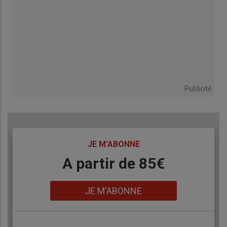
Publicité
TITRE
JE M'ABONNE
Body
A partir de 85€
Lien
JE M'ABONNE