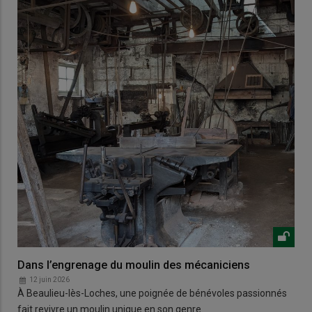
Dans l’engrenage du moulin des mécaniciens
12 juin 2026
À Beaulieu-lès-Loches, une poignée de bénévoles passionnés
fait revivre un moulin unique en son genre.