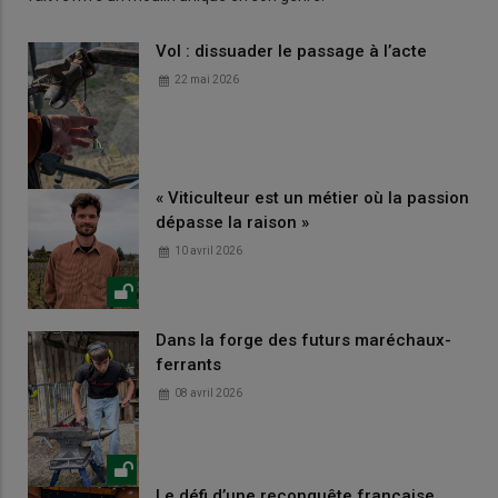
Vol : dissuader le passage à l’acte
22 mai 2026
« Viticulteur est un métier où la passion
dépasse la raison »
10 avril 2026
Dans la forge des futurs maréchaux-
ferrants
08 avril 2026
Le défi d’une reconquête française