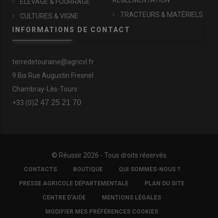
RÉGLEMENTATION
ÉLEVAGE & FOURRAGE
TRACTEURS & MATÉRIELS
CULTURES & VIGNE
INFORMATIONS DE CONTACT
terredetouraine@agricvl.fr
9 Bis Rue Augustin Fresnel
Chambray-Lès-Tours
2 47 25 21 70
+33 (0)
© Réussir 2026 - Tous droits réservés
FOOTER
CONTACTS
BOUTIQUE
QUI SOMMES-NOUS ?
COPYRIGHT
PRESSE AGRICOLE DÉPARTEMENTALE
PLAN DU SITE
CENTRE D'AIDE
MENTIONS LÉGALES
MODIFIER MES PRÉFÉRENCES COOKIES