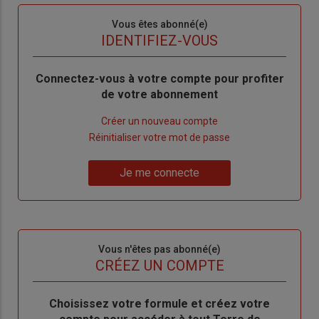
Sous-
Vous êtes abonné(e)
titre
TITRE
IDENTIFIEZ-VOUS
Body
Connectez-vous à votre compte pour profiter
de votre abonnement
Lien
Créer un nouveau compte
"Créer
Lien
Réinitialiser votre mot de passe
un
"Réinitialiser
Lien
nouveau
votre
Je me connecte
"Je
compte"
mot
me
de
connecte"
passe"
Sous-
Vous n'êtes pas abonné(e)
titre
TITRE
CRÉEZ UN COMPTE
Body
Choisissez votre formule et créez votre