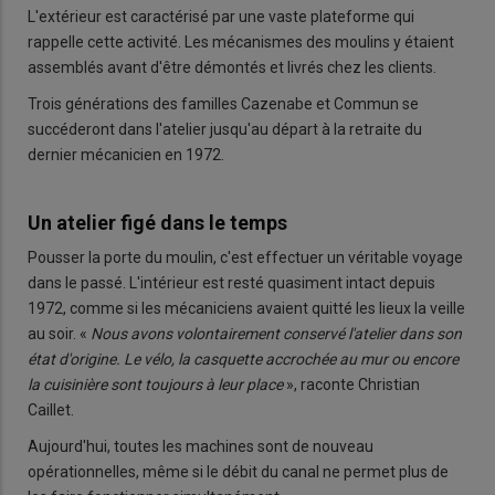
L'extérieur est caractérisé par une vaste plateforme qui
rappelle cette activité. Les mécanismes des moulins y étaient
assemblés avant d'être démontés et livrés chez les clients.
Trois générations des familles Cazenabe et Commun se
succéderont dans l'atelier jusqu'au départ à la retraite du
dernier mécanicien en 1972.
Un atelier figé dans le temps
Pousser la porte du moulin, c'est effectuer un véritable voyage
dans le passé. L'intérieur est resté quasiment intact depuis
1972, comme si les mécaniciens avaient quitté les lieux la veille
au soir. «
Nous avons volontairement conservé l'atelier dans son
état d'origine. Le vélo, la casquette accrochée au mur ou encore
la cuisinière sont toujours à leur place
», raconte Christian
Caillet.
Aujourd'hui, toutes les machines sont de nouveau
opérationnelles, même si le débit du canal ne permet plus de