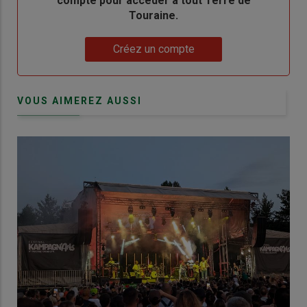
compte pour accéder à tout Terre de
Touraine.
Lien
Créez un compte
VOUS AIMEREZ AUSSI