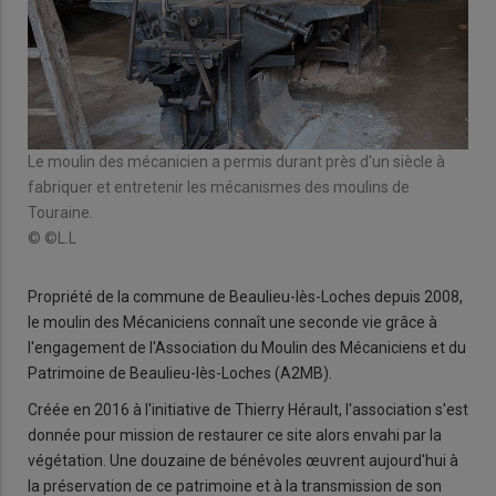
© ©
Le moulin des mécanicien a permis durant près d'un siècle à
fabriquer et entretenir les mécanismes des moulins de
Touraine.
© ©L.L
Propriété de la commune de Beaulieu-lès-Loches depuis 2008,
le moulin des Mécaniciens connaît une seconde vie grâce à
l'engagement de l'Association du Moulin des Mécaniciens et du
Patrimoine de Beaulieu-lès-Loches (A2MB).
Créée en 2016 à l'initiative de Thierry Hérault, l'association s'est
donnée pour mission de restaurer ce site alors envahi par la
végétation. Une douzaine de bénévoles œuvrent aujourd'hui à
la préservation de ce patrimoine et à la transmission de son