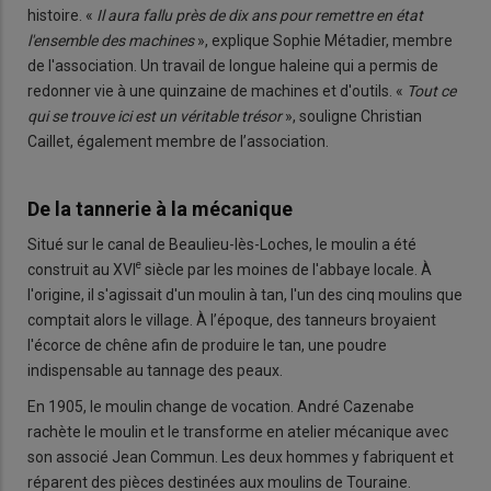
histoire. «
Il aura fallu près de dix ans pour remettre en état
l'ensemble des machines
», explique Sophie Métadier, membre
de l'association. Un travail de longue haleine qui a permis de
redonner vie à une quinzaine de machines et d'outils. «
Tout ce
qui se trouve ici est un véritable trésor
», souligne Christian
Caillet, également membre de l’association.
De la tannerie à la mécanique
Situé sur le canal de Beaulieu-lès-Loches, le moulin a été
e
construit au XVI
siècle par les moines de l'abbaye locale. À
l'origine, il s'agissait d'un moulin à tan, l'un des cinq moulins que
comptait alors le village. À l’époque, des tanneurs broyaient
l'écorce de chêne afin de produire le tan, une poudre
indispensable au tannage des peaux.
En 1905, le moulin change de vocation. André Cazenabe
rachète le moulin et le transforme en atelier mécanique avec
son associé Jean Commun. Les deux hommes y fabriquent et
réparent des pièces destinées aux moulins de Touraine.