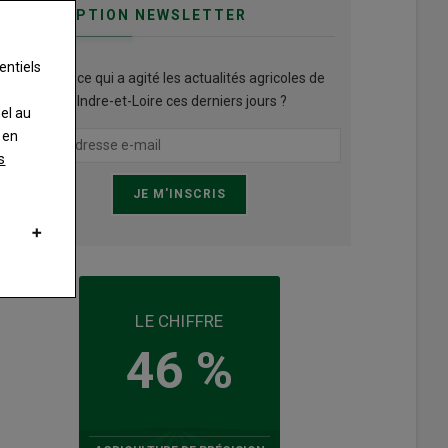
INSCRIPTION NEWSLETTER
entiels
Qu’est ce qui a agité les actualités agricoles de
l'Indre-et-Loire ces derniers jours ?
nel au
 en
s
LE CHIFFRE
46 %