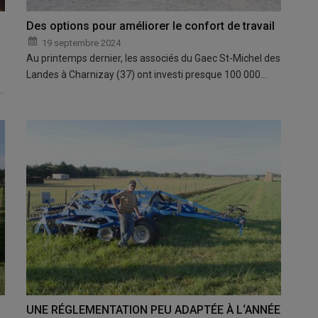
Des options pour améliorer le confort de travail
19 septembre 2024
Au printemps dernier, les associés du Gaec St-Michel des
Landes à Charnizay (37) ont investi presque 100 000…
…
UNE RÉGLEMENTATION PEU ADAPTÉE À L‘ANNÉE