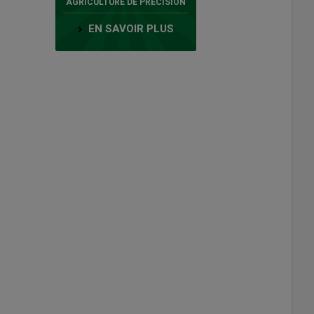
AGRICULTURE DE PRÉCISION
EN SAVOIR PLUS