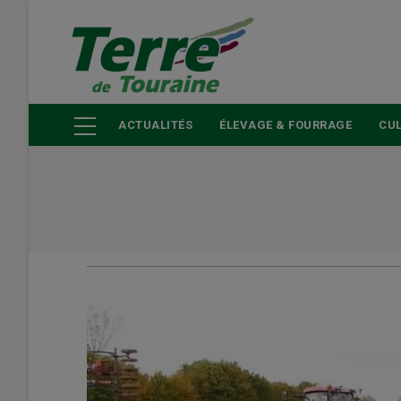
Aller
au
contenu
principal
ACTUALITÉS
ÉLEVAGE & FOURRAGE
CUL