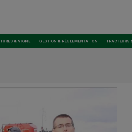
USER
ACCOUNT
MENU
TURES & VIGNE
GESTION & RÉGLEMENTATION
TRACTEURS 