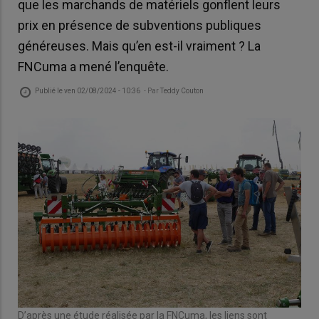
que les marchands de matériels gonflent leurs
prix en présence de subventions publiques
généreuses. Mais qu’en est-il vraiment ? La
FNCuma a mené l’enquête.
Publié le
ven 02/08/2024 - 10:36
- Par
Teddy Couton
D’après une étude réalisée par la FNCuma, les liens sont