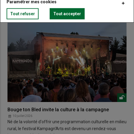
Paramétrer mes cookies
Tout refuser
Tout accepter
Bouge ton Bled invite la culture à la campagne
10 juillet 2026
Né de la volonté d'offrir une programmation culturelle en milieu
rural, le festival Kampagn'Arts est devenu un rendez-vous