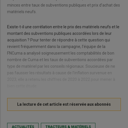
minces entre taux de subventions publiques et prix d’achat des
matériels neufs.
Existe-t-il une corrélation entre le prix des matériels neufs et le
montant des subventions publiques accordées lors de leur
acquisition ? Pour tenter de répondre à cette question qui
revient fréquemment dans la campagne, l’équipe de la
FNCuma a analysé soigneusement les comptabilités de bon
nombre de Cuma et les taux de subventions accordées par
type de matériel par les conseils régionaux. Soucieuse de ne
pas fausser les résultats à cause de l’inflation survenue en
2023, elle a retenu les chiffres de 2020 à 2022 pour mener à
bien cette étude.
ACTUALITÉS
TRACTEURS & MATÉRIELS