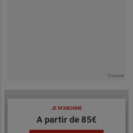
Publicité
TITRE
JE M'ABONNE
Body
A partir de 85€
Lien