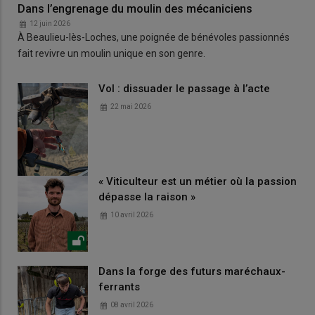
Dans l’engrenage du moulin des mécaniciens
12 juin 2026
À Beaulieu-lès-Loches, une poignée de bénévoles passionnés
fait revivre un moulin unique en son genre.
Vol : dissuader le passage à l’acte
22 mai 2026
« Viticulteur est un métier où la passion
dépasse la raison »
10 avril 2026
Dans la forge des futurs maréchaux-
ferrants
08 avril 2026