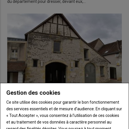
du département pour dresser, devant eux,…
Gestion des cookies
Descartes : du sel de la gabelle à l’industrie papetière
Ce site utilise des cookies pour garantir le bon fonctionnement
14 décembre 2025
des services essentiels et de mesure d’audience. En cliquant sur
À la limite du département de la Vienne, Descartes est une ville
« Tout Accepter », vous consentez à l’utilisation de ces cookies
chargée d’histoire. Retour sur deux grandes…
et au traitement de vos données à caractère personnel au
regard des finalités décrites. Vous pourrez à tout moment