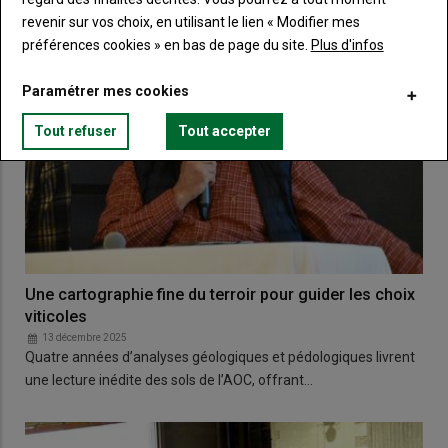
revenir sur vos choix, en utilisant le lien « Modifier mes
préférences cookies » en bas de page du site.
Plus d'infos
Paramétrer mes cookies
Tout refuser
Tout accepter
Une cartographie fine du terroir pour guider les choix
viticoles
13 décembre 2025
Quatre années d’analyses géologiques et pédologiques livrent
une lecture inédite des sols de l’AOC, offrant…