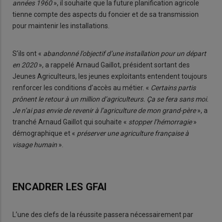
années 1960
», il souhaite que la future planification agricole
tienne compte des aspects du foncier et de sa transmission
pour maintenir les installations.
S’ils ont «
abandonné l’objectif d’une installation pour un départ
en 2020
», a rappelé Arnaud Gaillot, président sortant des
Jeunes Agriculteurs, les jeunes exploitants entendent toujours
renforcer les conditions d’accès au métier. «
Certains partis
prônent le retour à un million d’agriculteurs. Ça se fera sans moi.
Je n’ai pas envie de revenir à l’agriculture de mon grand-père
», a
tranché Arnaud Gaillot qui souhaite «
stopper l’hémorragie
»
démographique et «
préserver une agriculture française à
visage humain
».
ENCADRER LES GFAI
L’une des clefs de la réussite passera nécessairement par