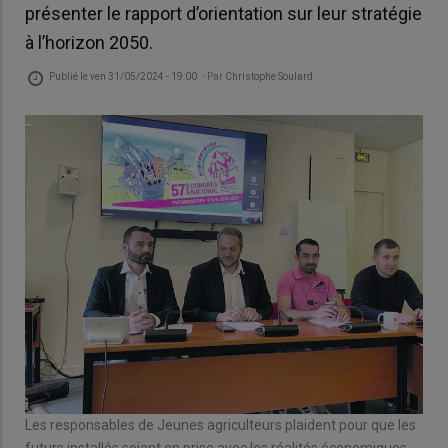
présenter le rapport d’orientation sur leur stratégie
à l’horizon 2050.
Publié le
ven 31/05/2024 - 19:00
- Par
Christophe Soulard
Les responsables de Jeunes agriculteurs plaident pour que les
futurs installés soient en prise avec les réalités économiques,