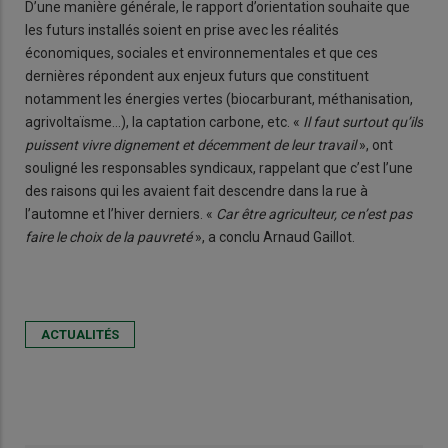
D’une manière générale, le rapport d’orientation souhaite que
les futurs installés soient en prise avec les réalités
économiques, sociales et environnementales et que ces
dernières répondent aux enjeux futurs que constituent
notamment les énergies vertes (biocarburant, méthanisation,
agrivoltaïsme…), la captation carbone, etc. «
Il faut surtout qu’ils
puissent vivre dignement et décemment de leur travail
», ont
souligné les responsables syndicaux, rappelant que c’est l’une
des raisons qui les avaient fait descendre dans la rue à
l’automne et l’hiver derniers. «
Car être agriculteur, ce n’est pas
faire le choix de la pauvreté
», a conclu Arnaud Gaillot.
ACTUALITÉS