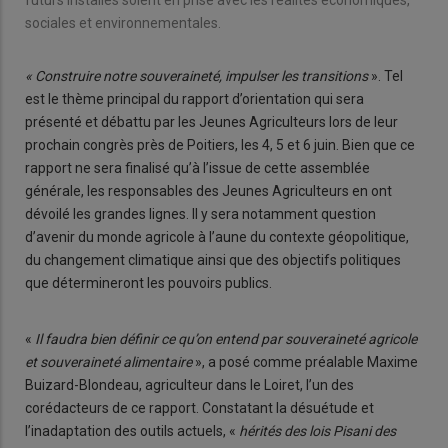
sociales et environnementales.
« Construire notre souveraineté, impulser les transitions
». Tel
est le thème principal du rapport d’orientation qui sera
présenté et débattu par les Jeunes Agriculteurs lors de leur
prochain congrès près de Poitiers, les 4, 5 et 6 juin. Bien que ce
rapport ne sera finalisé qu’à l’issue de cette assemblée
générale, les responsables des Jeunes Agriculteurs en ont
dévoilé les grandes lignes. Il y sera notamment question
d’avenir du monde agricole à l’aune du contexte géopolitique,
du changement climatique ainsi que des objectifs politiques
que détermineront les pouvoirs publics.
«
Il faudra bien définir ce qu’on entend par souveraineté agricole
et souveraineté alimentaire
», a posé comme préalable Maxime
Buizard-Blondeau, agriculteur dans le Loiret, l’un des
corédacteurs de ce rapport. Constatant la désuétude et
l’inadaptation des outils actuels, «
hérités des lois Pisani des