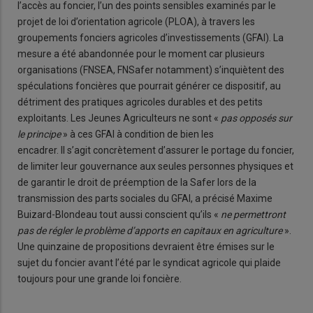
l’accès au foncier, l’un des points sensibles examinés par le
projet de loi d’orientation agricole (PLOA), à travers les
groupements fonciers agricoles d’investissements (GFAI). La
mesure a été abandonnée pour le moment car plusieurs
organisations (FNSEA, FNSafer notamment) s’inquiètent des
spéculations foncières que pourrait générer ce dispositif, au
détriment des pratiques agricoles durables et des petits
exploitants. Les Jeunes Agriculteurs ne sont «
pas opposés sur
le principe
» à ces GFAI à condition de bien les
encadrer. Il s’agit concrètement d’assurer le portage du foncier,
de limiter leur gouvernance aux seules personnes physiques et
de garantir le droit de préemption de la Safer lors de la
transmission des parts sociales du GFAI, a précisé Maxime
Buizard-Blondeau tout aussi conscient qu’ils «
ne permettront
pas de régler le problème d’apports en capitaux en agriculture
».
Une quinzaine de propositions devraient être émises sur le
sujet du foncier avant l’été par le syndicat agricole qui plaide
toujours pour une grande loi foncière.