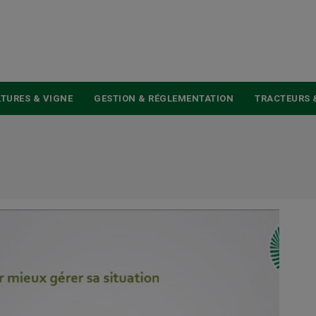
USER
ACCOUNT
MENU
TURES & VIGNE
GESTION & RÉGLEMENTATION
TRACTEURS 