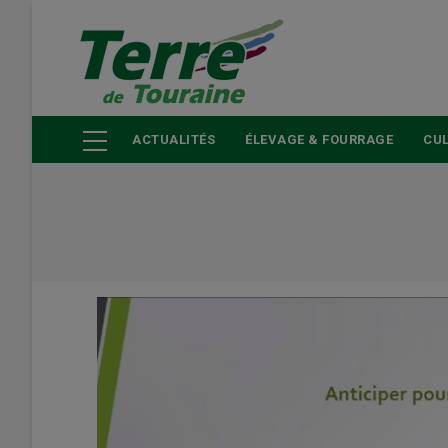
Aller
au
contenu
principal
ACTUALITÉS
ÉLEVAGE & FOURRAGE
CUL