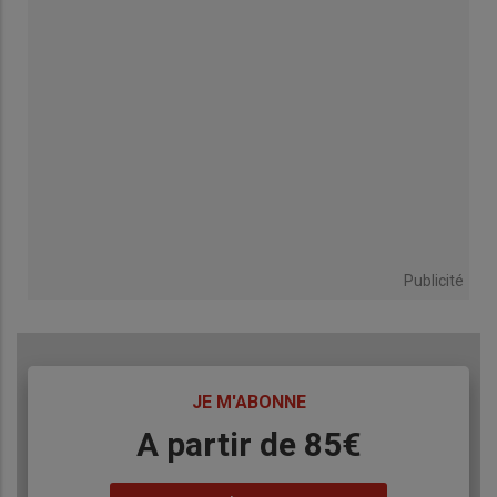
Publicité
TITRE
JE M'ABONNE
Body
A partir de 85€
Lien