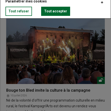
Paramétrer mes cookies
Tout refuser
Tout accepter
Bouge ton Bled invite la culture à la campagne
10 juillet 2026
Né de la volonté d'offrir une programmation culturelle en milieu
rural, le festival Kampagn'Arts est devenu un rendez-vous