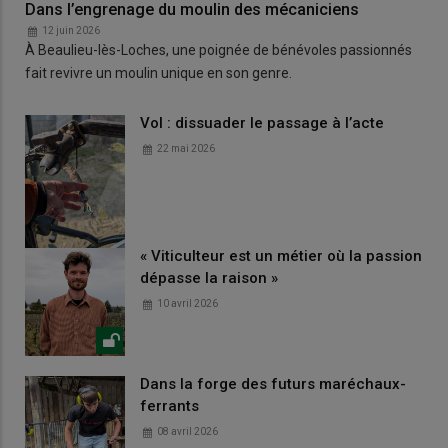
Dans l’engrenage du moulin des mécaniciens
12 juin 2026
À Beaulieu-lès-Loches, une poignée de bénévoles passionnés
fait revivre un moulin unique en son genre.
Vol : dissuader le passage à l’acte
22 mai 2026
« Viticulteur est un métier où la passion
dépasse la raison »
10 avril 2026
Dans la forge des futurs maréchaux-
ferrants
08 avril 2026