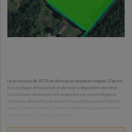
Le processus de 3STR se déroule en plusieurs étapes. D’abord,
il y a la phase d’instruction et de mise à disposition des feux.
Les surfaces déclarées sont analysées par une intelligence
artificielle, alimentée par des photos satellites permettant de
suivre l’évolution de la couverture végétale des parcelles telle
que la pousse, la fauche, la récolte...