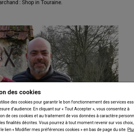
archand : Shop in Touraine.
on des cookies
utilise des cookies pour garantir le bon fonctionnement des services ess
esure d’audience. En cliquant sur « Tout Accepter », vous consentez à
ation de ces cookies et au traitement de vos données à caractère person
es finalités décrites. Vous pourrez à tout moment revenir sur vos choix,
t le lien « Modifier mes préférences cookies » en bas de page du site.
Plu