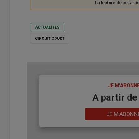
ACTUALITÉS
CIRCUIT COURT
TITRE
JE M'ABONN
Body
A partir de
Lien
JE M'ABONN