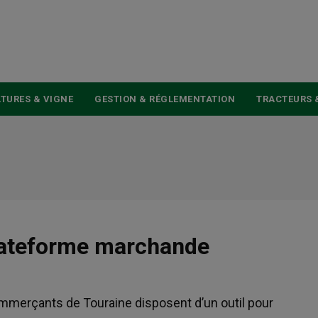
USER
ACCOUNT
MENU
TURES & VIGNE
GESTION & RÉGLEMENTATION
TRACTEURS 
plateforme marchande
ommerçants de Touraine disposent d’un outil pour