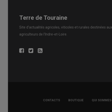
Terre de Touraine
Site d'actualités agricoles, viticoles et rurales destinées au
agriculteurs de l'Indre-et-Loire.
FOOTER
CONTACTS
BOUTIQUE
QUI SOMMES
COPYRIGHT