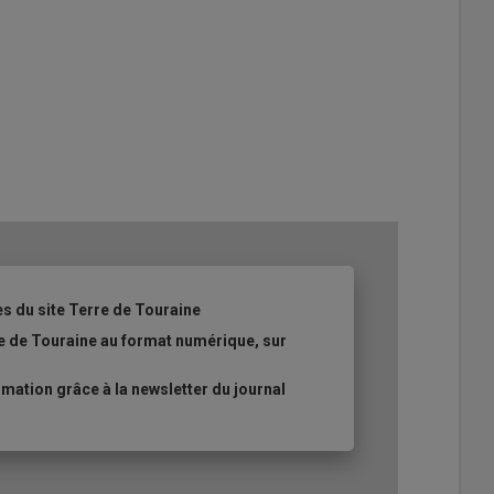
es du site Terre de Touraine
re de Touraine au format numérique, sur
ation grâce à la newsletter du journal