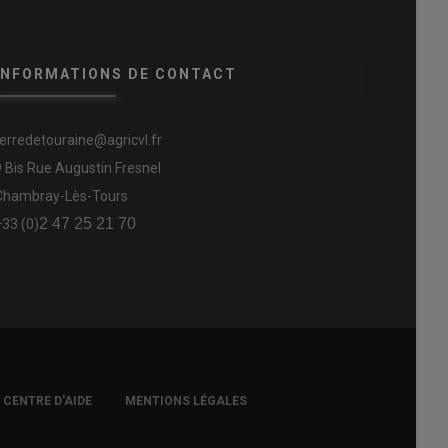
INFORMATIONS DE CONTACT
terredetouraine@agricvl.fr
9 Bis Rue Augustin Fresnel
Chambray-Lès-Tours
2 47 25 21 70
+33 (0)
CENTRE D'AIDE
MENTIONS LÉGALES