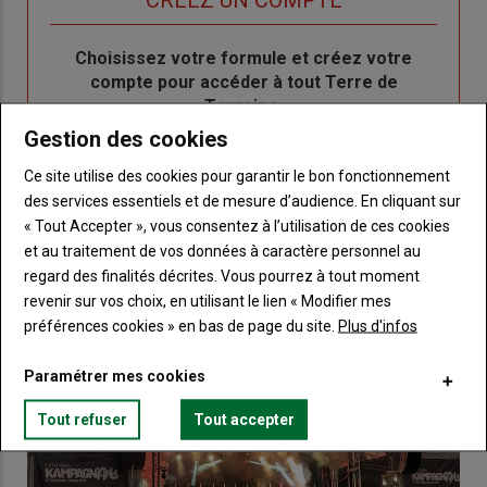
Body
Choisissez votre formule et créez votre
compte pour accéder à tout Terre de
Touraine.
Gestion des cookies
Lien
Créez un compte
Ce site utilise des cookies pour garantir le bon fonctionnement
des services essentiels et de mesure d’audience. En cliquant sur
« Tout Accepter », vous consentez à l’utilisation de ces cookies
VOUS AIMEREZ AUSSI
et au traitement de vos données à caractère personnel au
regard des finalités décrites. Vous pourrez à tout moment
revenir sur vos choix, en utilisant le lien « Modifier mes
préférences cookies » en bas de page du site.
Plus d'infos
Paramétrer mes cookies
Tout refuser
Tout accepter