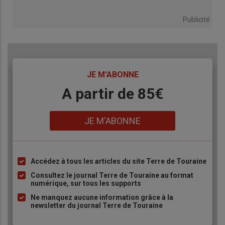
Publicité
TITRE
JE M'ABONNE
Body
A partir de 85€
Lien
JE M'ABONNE
Accédez à tous les articles du site Terre de Touraine
Liste
à
Consultez le journal Terre de Touraine au format
numérique, sur tous les supports
puce
Ne manquez aucune information grâce à la
newsletter du journal Terre de Touraine