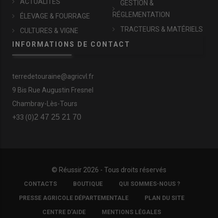
ACTUALITÉS
GESTION &
RÉGLEMENTATION
ÉLEVAGE & FOURRAGE
TRACTEURS & MATÉRIELS
CULTURES & VIGNE
INFORMATIONS DE CONTACT
terredetouraine@agricvl.fr
9 Bis Rue Augustin Fresnel
Chambray-Lès-Tours
2 47 25 21 70
+33 (0)
© Réussir 2026 - Tous droits réservés
FOOTER
CONTACTS
BOUTIQUE
QUI SOMMES-NOUS ?
COPYRIGHT
PRESSE AGRICOLE DÉPARTEMENTALE
PLAN DU SITE
CENTRE D'AIDE
MENTIONS LÉGALES