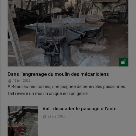
Dans l’engrenage du moulin des mécaniciens
12 juin 2026
À Beaulieu-lès-Loches, une poignée de bénévoles passionnés
fait revivre un moulin unique en son genre.
Vol : dissuader le passage à l’acte
22 mai 2026