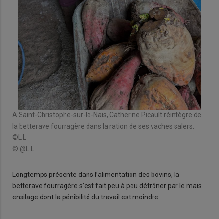
A Saint-Christophe-sur-le-Nais, Catherine Picault réintègre de
la betterave fourragère dans la ration de ses vaches salers.
©L.L
© @L.L
Longtemps présente dans l’alimentation des bovins, la
betterave fourragère s’est fait peu à peu détrôner par le maïs
ensilage dont la pénibilité du travail est moindre.