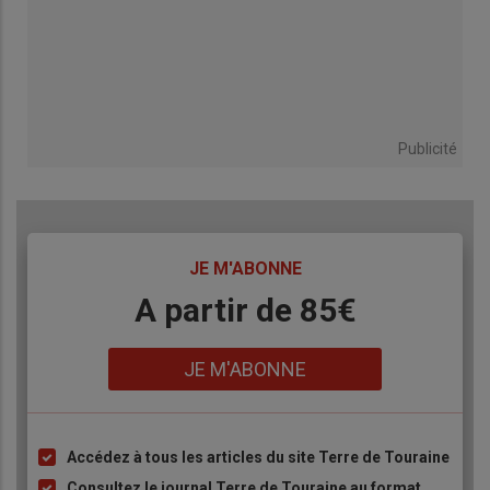
Publicité
TITRE
JE M'ABONNE
Body
A partir de 85€
Lien
JE M'ABONNE
Accédez à tous les articles du site Terre de Touraine
Liste
à
Consultez le journal Terre de Touraine au format