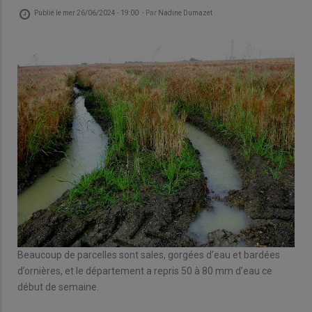
Publié le
mer 26/06/2024 - 19:00
- Par
Nadine Dumazet
Beaucoup de parcelles sont sales, gorgées d’eau et bardées
d’ornières, et le département a repris 50 à 80 mm d’eau ce
début de semaine.