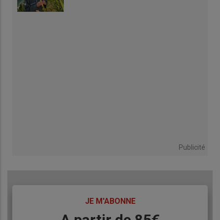
Publicité
TITRE
JE M'ABONNE
Body
A partir de 85€