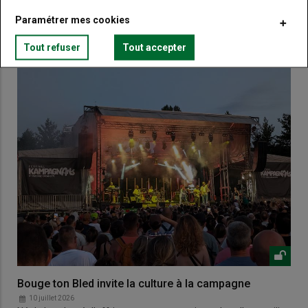
Paramétrer mes cookies
VOUS AIMEREZ AUSSI
Tout refuser
Tout accepter
Bouge ton Bled invite la culture à la campagne
10 juillet 2026