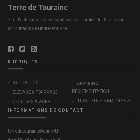
Terre de Touraine
Site d'actualités agricoles, viticoles et rurales destinées aux
agriculteurs de l'Indre-et-Loire.
RUBRIQUES
ACTUALITÉS
GESTION &
RÉGLEMENTATION
ÉLEVAGE & FOURRAGE
TRACTEURS & MATÉRIELS
CULTURES & VIGNE
INFORMATIONS DE CONTACT
terredetouraine@agricvl.fr
9 Bis Rue Augustin Fresnel