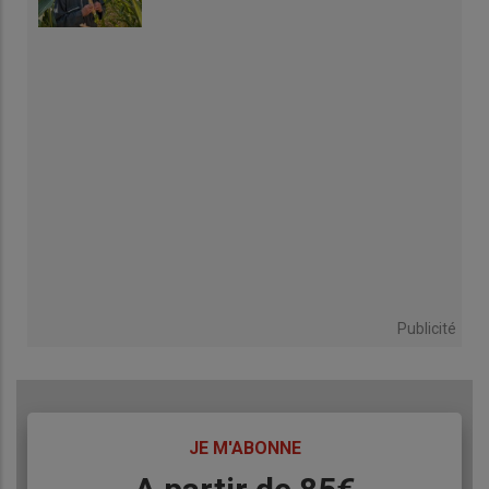
Publicité
TITRE
JE M'ABONNE