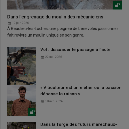
Dans l’engrenage du moulin des mécaniciens
12 juin 2026
À Beaulieu-lès-Loches, une poignée de bénévoles passionnés
fait revivre un moulin unique en son genre.
Vol : dissuader le passage à l’acte
22 mai 2026
« Viticulteur est un métier où la passion
dépasse la raison »
10 avril 2026
Dans la forge des futurs maréchaux-