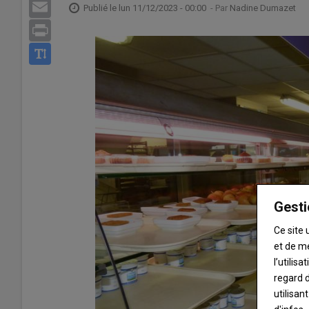
Email
Publié le
lun 11/12/2023 - 00:00
- Par
Nadine Dumazet
Print
Gesti
Ce site 
et de m
l’utilis
regard d
utilisan