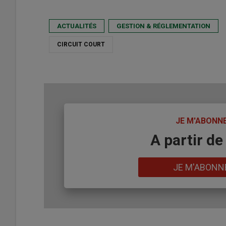
ACTUALITÉS
GESTION & RÉGLEMENTATION
CIRCUIT COURT
TITRE
JE M'ABONN
Body
A partir de
Lien
JE M'ABONN