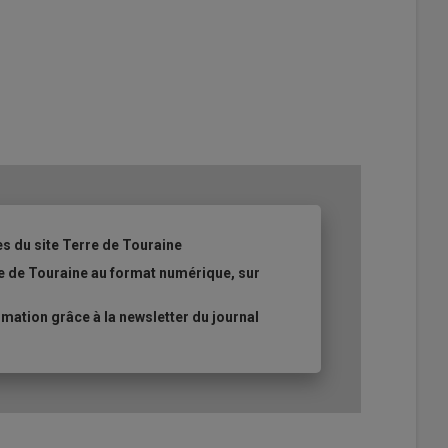
es du site Terre de Touraine
re de Touraine au format numérique, sur
ation grâce à la newsletter du journal