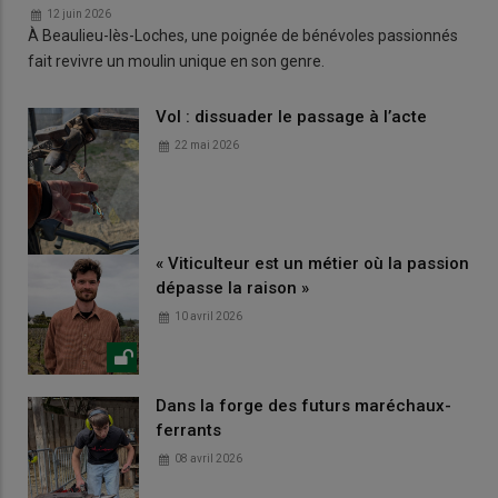
12 juin 2026
À Beaulieu-lès-Loches, une poignée de bénévoles passionnés
fait revivre un moulin unique en son genre.
Vol : dissuader le passage à l’acte
22 mai 2026
« Viticulteur est un métier où la passion
dépasse la raison »
10 avril 2026
Dans la forge des futurs maréchaux-
ferrants
08 avril 2026