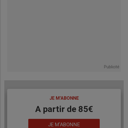
Publicité
TITRE
JE M'ABONNE
Body
A partir de 85€
Lien
JE M'ABONNE