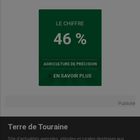
LE CHIFFRE
46 %
AGRICULTURE DE PRÉCISION
EN SAVOIR PLUS
Publicité
Terre de Touraine
Site d'actualités agricoles, viticoles et rurales destinées aux