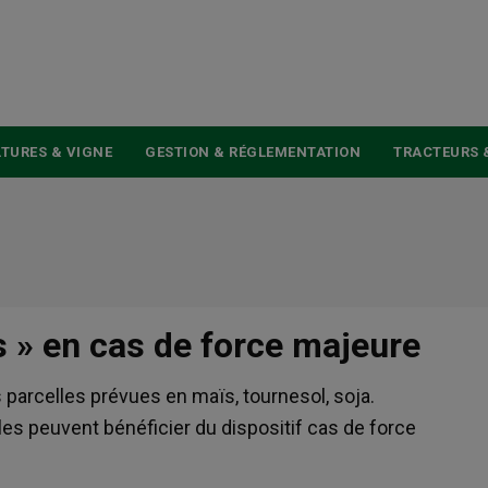
USER
ACCOUNT
MENU
TURES & VIGNE
GESTION & RÉGLEMENTATION
TRACTEURS 
s » en cas de force majeure
es parcelles prévues en maïs, tournesol, soja.
es peuvent bénéficier du dispositif cas de force