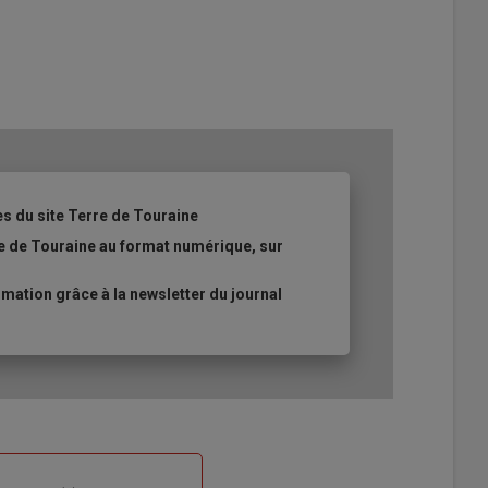
es du site Terre de Touraine
re de Touraine au format numérique, sur
ation grâce à la newsletter du journal