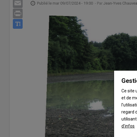
Email
Publié le
mar 09/07/2024 - 19:00
- Par
Jean-Yves Chauve
Print
Gesti
Ce site 
et de m
l’utilis
regard d
utilisan
d'infos