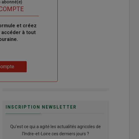
s abonné(e)
 COMPTE
ormule et créez
 accéder à tout
ouraine.
compte
INSCRIPTION NEWSLETTER
Qu’est ce qui a agité les actualités agricoles de
l'Indre-et-Loire ces derniers jours ?