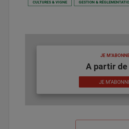
CULTURES & VIGNE
GESTION & RÉGLEMENTATI
TITRE
JE M'ABONN
Body
A partir de
Lien
JE M'ABONN