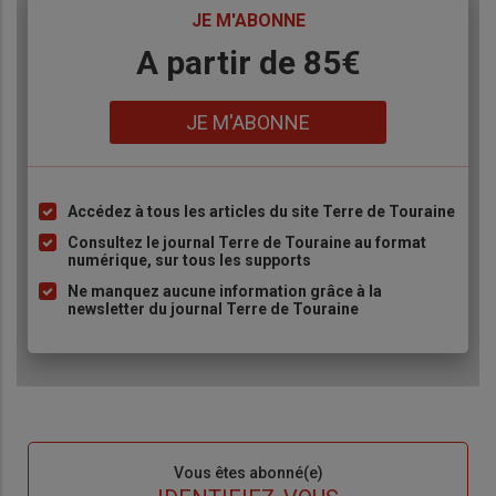
TITRE
JE M'ABONNE
Body
A partir de 85€
Lien
JE M'ABONNE
Accédez à tous les articles du site Terre de Touraine
Liste
à
Consultez le journal Terre de Touraine au format
numérique, sur tous les supports
puce
Ne manquez aucune information grâce à la
newsletter du journal Terre de Touraine
Sous-
Vous êtes abonné(e)
titre