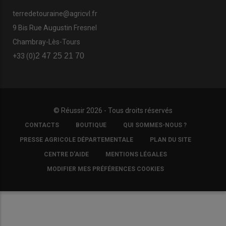
terredetouraine@agricvl.fr
9 Bis Rue Augustin Fresnel
Chambray-Lès-Tours
2 47 25 21 70
+33 (0)
© Réussir 2026 - Tous droits réservés
FOOTER
CONTACTS
BOUTIQUE
QUI SOMMES-NOUS ?
COPYRIGHT
PRESSE AGRICOLE DÉPARTEMENTALE
PLAN DU SITE
CENTRE D'AIDE
MENTIONS LÉGALES
MODIFIER MES PRÉFÉRENCES COOKIES