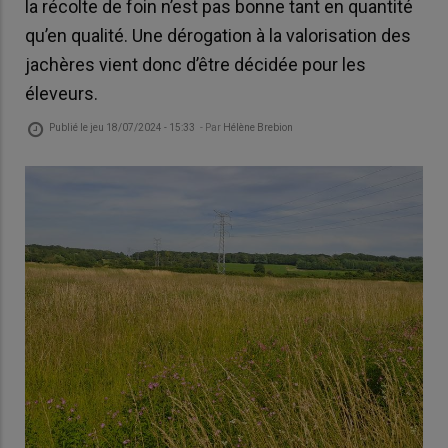
la récolte de foin n’est pas bonne tant en quantité
qu’en qualité. Une dérogation à la valorisation des
jachères vient donc d’être décidée pour les
éleveurs.
Publié le
jeu 18/07/2024 - 15:33
- Par
Hélène Brebion