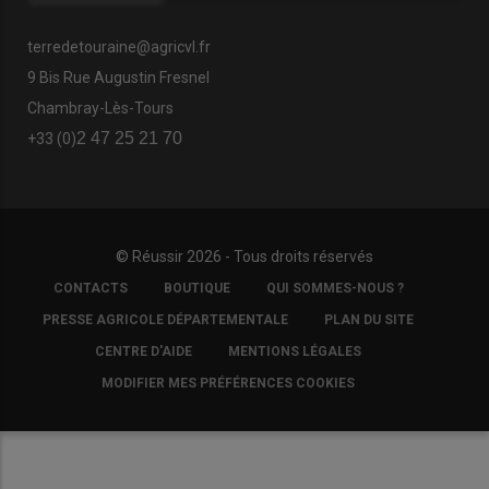
terredetouraine@agricvl.fr
9 Bis Rue Augustin Fresnel
Chambray-Lès-Tours
2 47 25 21 70
+33 (0)
© Réussir 2026 - Tous droits réservés
FOOTER
CONTACTS
BOUTIQUE
QUI SOMMES-NOUS ?
COPYRIGHT
PRESSE AGRICOLE DÉPARTEMENTALE
PLAN DU SITE
CENTRE D'AIDE
MENTIONS LÉGALES
MODIFIER MES PRÉFÉRENCES COOKIES