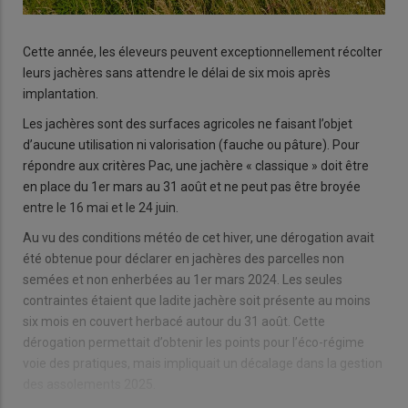
Cette année, les éleveurs peuvent exceptionnellement récolter
leurs jachères sans attendre le délai de six mois après
implantation.
Les jachères sont des surfaces agricoles ne faisant l’objet
d’aucune utilisation ni valorisation (fauche ou pâture). Pour
répondre aux critères Pac, une jachère « classique » doit être
en place du 1er mars au 31 août et ne peut pas être broyée
entre le 16 mai et le 24 juin.
Au vu des conditions météo de cet hiver, une dérogation avait
été obtenue pour déclarer en jachères des parcelles non
semées et non enherbées au 1er mars 2024. Les seules
contraintes étaient que ladite jachère soit présente au moins
six mois en couvert herbacé autour du 31 août. Cette
dérogation permettait d’obtenir les points pour l’éco-régime
voie des pratiques, mais impliquait un décalage dans la gestion
des assolements 2025.