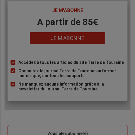
TITRE
JE M'ABONNE
Body
A partir de 85€
Lien
JE M'ABONNE
Accédez à tous les articles du site Terre de Touraine
Liste
à
Consultez le journal Terre de Touraine au format
numérique, sur tous les supports
puce
Ne manquez aucune information grâce à la
newsletter du journal Terre de Touraine
Sous-
Vous êtes abonné(e)