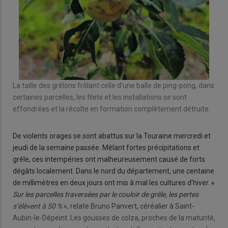
La taille des grêlons frôlant celle d’une balle de ping-pong, dans
certaines parcelles, les filets et les installations se sont
effondrées et la récolte en formation complètement détruite.
De violents orages se sont abattus sur la Touraine mercredi et
jeudi de la semaine passée. Mêlant fortes précipitations et
grêle, ces intempéries ont malheureusement causé de forts
dégâts localement. Dans le nord du département, une centaine
de millimètres en deux jours ont mis à mal les cultures d’hiver. «
Sur les parcelles traversées par le couloir de grêle, les pertes
s’élèvent à 50 %
», relate Bruno Panvert, céréalier à Saint-
Aubin-le-Dépeint. Les gousses de colza, proches de la maturité,