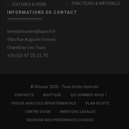
TRACTEURS & MATÉRIELS
CULTURES & VIGNE
INFORMATIONS DE CONTACT
terredetouraine@agricvl.fr
9 Bis Rue Augustin Fresnel
Chambray-Lès-Tours
2 47 25 21 70
+33 (0)
© Réussir 2026 - Tous droits réservés
FOOTER
CONTACTS
BOUTIQUE
QUI SOMMES-NOUS ?
COPYRIGHT
PRESSE AGRICOLE DÉPARTEMENTALE
PLAN DU SITE
CENTRE D'AIDE
MENTIONS LÉGALES
MODIFIER MES PRÉFÉRENCES COOKIES