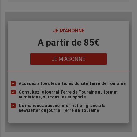
TITRE
JE M'ABONNE
Body
A partir de 85€
Lien
JE M'ABONNE
Accédez à tous les articles du site Terre de Touraine
Liste
à
Consultez le journal Terre de Touraine au format
numérique, sur tous les supports
puce
Ne manquez aucune information grâce à la
newsletter du journal Terre de Touraine