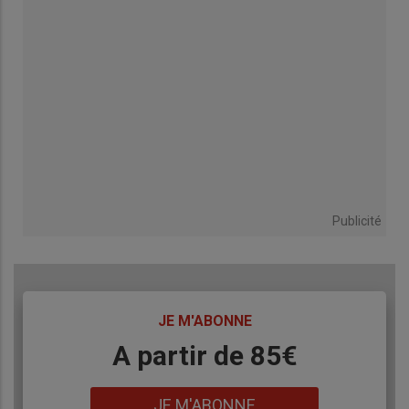
Publicité
TITRE
JE M'ABONNE
Body
A partir de 85€
Lien
JE M'ABONNE