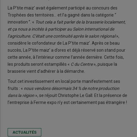
La P’tite maiz’ avait également participé au concours des
Trophées des territoires… et l’a gagné dans la catégorie “
innovation ”. «
Tout cela a fait parler de la brasserie localement,
et ça nous a incités à participer au Salon international de
l’agriculture. C’était une continuité après le salon régional
»,
considère le cofondateur de La P’tite maiz’. Après ce beau
succès, La P’tite maiz’ a d’ores et déjà réservé son stand pour
cette année, à l’intérieur comme l’année dernière. Cette fois,
les produits seront estampillés «
C du Centre
», puisque la
brasserie vient d’adhérer à la démarche.
Tout cet investissement en local porte manifestement ses
fruits : «
nous vendons désormais 34 % de notre production
dans la région
», se réjouit Christophe Le Gall. Et la présence de
l’entreprise à Ferme expo n’y est certainement pas étrangère !
ACTUALITÉS