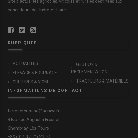
Site d'actualités agricoles, viticoles et rurales destinées aux
agriculteurs de l'Indre-et-Loire.
RUBRIQUES
ACTUALITÉS
GESTION &
RÉGLEMENTATION
ÉLEVAGE & FOURRAGE
TRACTEURS & MATÉRIELS
CULTURES & VIGNE
INFORMATIONS DE CONTACT
terredetouraine@agricvl.fr
9 Bis Rue Augustin Fresnel
Chambray-Lès-Tours
2 47 25 21 70
+33 (0)