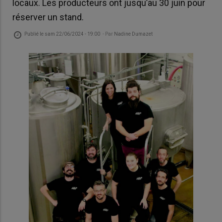
locaux. Les producteurs ont jusqu’au 30 juin pour
réserver un stand.
Publié le
sam 22/06/2024 - 19:00
- Par
Nadine Dumazet