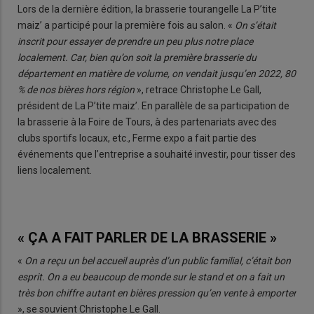
Lors de la dernière édition, la brasserie tourangelle La P’tite
maiz’ a participé pour la première fois au salon. «
On s’était
inscrit pour essayer de prendre un peu plus notre place
localement. Car, bien qu’on soit la première brasserie du
département en matière de volume, on vendait jusqu’en 2022, 80
% de nos bières hors région
», retrace Christophe Le Gall,
président de La P’tite maiz’. En parallèle de sa participation de
la brasserie à la Foire de Tours, à des partenariats avec des
clubs sportifs locaux, etc., Ferme expo a fait partie des
événements que l’entreprise a souhaité investir, pour tisser des
liens localement.
« ÇA A FAIT PARLER DE LA BRASSERIE »
«
On a reçu un bel accueil auprès d’un public familial, c’était bon
esprit. On a eu beaucoup de monde sur le stand et on a fait un
très bon chiffre autant en bières pression qu’en vente à emporter
», se souvient Christophe Le Gall.