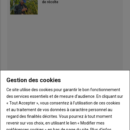
de récolte
Gestion des cookies
Ce site utilise des cookies pour garantir le bon fonctionnement
Publicité
des services essentiels et de mesure d’audience. En cliquant sur
« Tout Accepter », vous consentez à l’utilisation de ces cookies
et au traitement de vos données à caractère personnel au
regard des finalités décrites. Vous pourrez à tout moment
revenir sur vos choix, en utilisant le lien « Modifier mes
TITRE
JE M'ABONNE
préférences cookies » en bas de page du site.
Plus d'infos