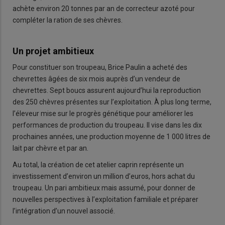
achète environ 20 tonnes par an de correcteur azoté pour
compléter la ration de ses chèvres.
Un projet ambitieux
Pour constituer son troupeau, Brice Paulin a acheté des
chevrettes âgées de six mois auprès d’un vendeur de
chevrettes. Sept boucs assurent aujourd’hui la reproduction
des 250 chèvres présentes sur l’exploitation. À plus long terme,
l’éleveur mise sur le progrès génétique pour améliorer les
performances de production du troupeau. Il vise dans les dix
prochaines années, une production moyenne de 1 000 litres de
lait par chèvre et par an.
Au total, la création de cet atelier caprin représente un
investissement d’environ un million d’euros, hors achat du
troupeau. Un pari ambitieux mais assumé, pour donner de
nouvelles perspectives à l’exploitation familiale et préparer
l’intégration d’un nouvel associé.