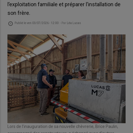
l’exploitation familiale et préparer l’installation de
son frère.
Publié le
ven 03/07/2026 - 12:00
- Par
Léa Lucas
Lors de l’inauguration de sa nouvelle chèvrerie, Brice Paulin,