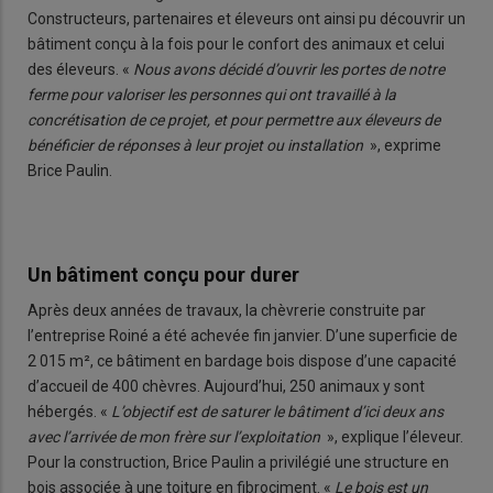
Constructeurs, partenaires et éleveurs ont ainsi pu découvrir un
bâtiment conçu à la fois pour le confort des animaux et celui
des éleveurs. «
Nous avons décidé d’ouvrir les portes de notre
ferme pour valoriser les personnes qui ont travaillé à la
concrétisation de ce projet, et pour permettre aux éleveurs de
bénéficier de réponses à leur projet ou installation
», exprime
Brice Paulin.
Un bâtiment conçu pour durer
Après deux années de travaux, la chèvrerie construite par
l’entreprise Roiné a été achevée fin janvier. D’une superficie de
2 015 m², ce bâtiment en bardage bois dispose d’une capacité
d’accueil de 400 chèvres. Aujourd’hui, 250 animaux y sont
hébergés. «
L’objectif est de saturer le bâtiment d’ici deux ans
avec l’arrivée de mon frère sur l’exploitation
», explique l’éleveur.
Pour la construction, Brice Paulin a privilégié une structure en
bois associée à une toiture en fibrociment. «
Le bois est un