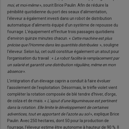
moi, et moi-même
», sourit Brice Paulin. Afin de réduire la
pénibilité quotidienne du port des seaux d’alimentation,
l’éleveur a également investi dans un robot de distribution
automatique d’aliments équipé d’un système de repousse du
fourrage. L’équipement effectue trois passages quotidiens
d’environ quinze minutes chacun. «
Cette machine est plus
précise que l’Homme dans les quantités distribuées
», souligne
l'éleveur. Selon lui, cet outil constitue également un atout pour
l’organisation du travail : «
Le robot facilite le remplacement par
un salarié et garantit une distribution régulière, même en mon
absence
».
L’intégration d’un élevage caprin a conduit à faire évoluer
l’assolement de l’exploitation. Désormais, le trèfle violet vient
compléter la rotation composée de blé tendre d’hiver, d’orge,
de colza et de maïs. «
L’ajout d’une légumineuse est pertinent
dans la rotation. Elle limite le développement de certaines
adventices, tout en apportant de l’azote au sol
», explique Brice
Paulin. Avec 250 hectares, dont 50 pour la production de
fourrage, l’éleveur estime être autonome à hauteur de 90 %. Il