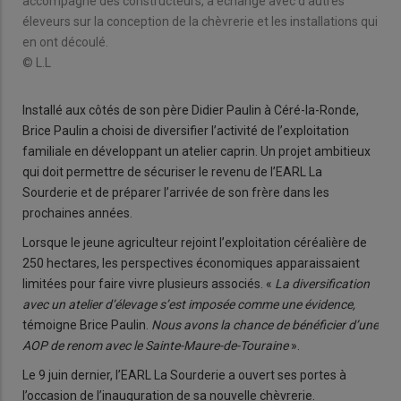
accompagné des constructeurs, a échangé avec d'autres
éleveurs sur la conception de la chèvrerie et les installations qui
en ont découlé.
© L.L
Installé aux côtés de son père Didier Paulin à Céré-la-Ronde,
Brice Paulin a choisi de diversifier l’activité de l’exploitation
familiale en développant un atelier caprin. Un projet ambitieux
qui doit permettre de sécuriser le revenu de l’EARL La
Sourderie et de préparer l’arrivée de son frère dans les
prochaines années.
Lorsque le jeune agriculteur rejoint l’exploitation céréalière de
250 hectares, les perspectives économiques apparaissaient
limitées pour faire vivre plusieurs associés. «
La diversification
avec un atelier d’élevage s’est imposée comme une évidence,
témoigne Brice Paulin.
Nous avons la chance de bénéficier d’une
AOP de renom avec le Sainte-Maure-de-Touraine
».
Le 9 juin dernier, l’EARL La Sourderie a ouvert ses portes à
l’occasion de l’inauguration de sa nouvelle chèvrerie.