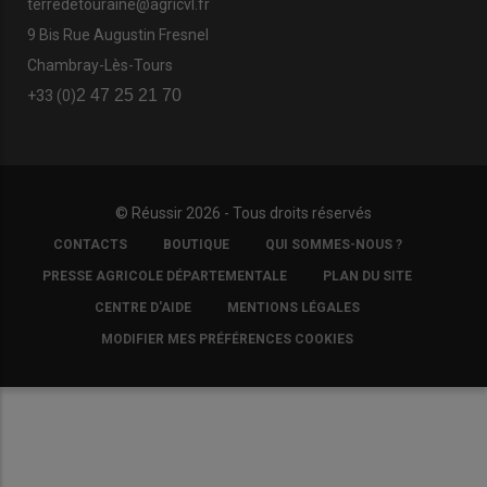
terredetouraine@agricvl.fr
9 Bis Rue Augustin Fresnel
Chambray-Lès-Tours
2 47 25 21 70
+33 (0)
© Réussir 2026 - Tous droits réservés
FOOTER
CONTACTS
BOUTIQUE
QUI SOMMES-NOUS ?
COPYRIGHT
PRESSE AGRICOLE DÉPARTEMENTALE
PLAN DU SITE
CENTRE D'AIDE
MENTIONS LÉGALES
MODIFIER MES PRÉFÉRENCES COOKIES