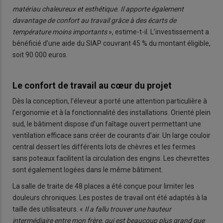
matériau chaleureux et esthétique. Il apporte également
davantage de confort au travail grâce à des écarts de
température moins importants
», estime-t-il. L’investissement a
bénéficié d’une aide du SIAP couvrant 45 % du montant éligible,
soit 90 000 euros.
Le confort de travail au cœur du projet
Dès la conception, l’éleveur a porté une attention particulière à
l’ergonomie et à la fonctionnalité des installations. Orienté plein
sud, le bâtiment dispose d’un faîtage ouvert permettant une
ventilation efficace sans créer de courants d’air. Un large couloir
central dessert les différents lots de chèvres et les fermes
sans poteaux facilitent la circulation des engins. Les chevrettes
sont également logées dans le même bâtiment.
La salle de traite de 48 places a été conçue pour limiter les
douleurs chroniques. Les postes de travail ont été adaptés à la
taille des utilisateurs. «
Il a fallu trouver une hauteur
intermédiaire entre mon frère, qui est beaucoup plus grand que