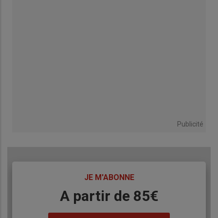
Publicité
TITRE
JE M'ABONNE
Body
A partir de 85€