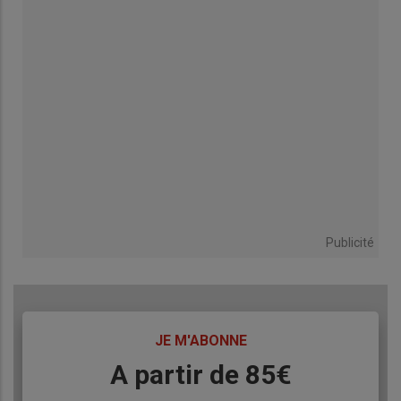
Publicité
TITRE
JE M'ABONNE
Body
A partir de 85€