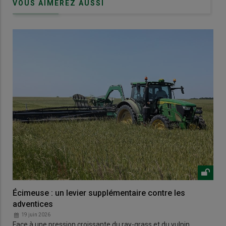
VOUS AIMEREZ AUSSI
Écimeuse : un levier supplémentaire contre les
adventices
19 juin 2026
Face à une pression croissante du ray-grass et du vulpin,