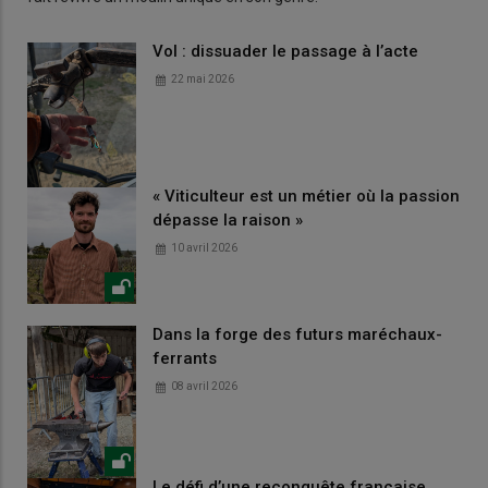
Vol : dissuader le passage à l’acte
22 mai 2026
« Viticulteur est un métier où la passion
dépasse la raison »
10 avril 2026
Dans la forge des futurs maréchaux-
ferrants
08 avril 2026
Le défi d’une reconquête française