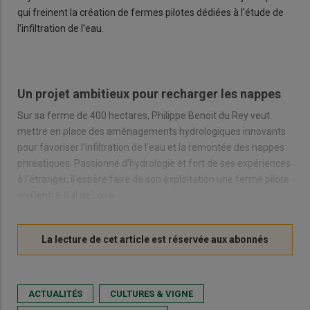
qui freinent la création de fermes pilotes dédiées à l’étude de
l’infiltration de l’eau.
Un projet ambitieux pour recharger les nappes
Sur sa ferme de 400 hectares, Philippe Benoit du Rey veut
mettre en place des aménagements hydrologiques innovants
pour favoriser l’infiltration de l’eau et la remontée des nappes
phréatiques. Passionné d’hydrologie et fort de ses expériences
à l’étranger, il espère faire de son exploitation une ferme pilote
en Centre-Val de Loire.
ACTUALITÉS
CULTURES & VIGNE