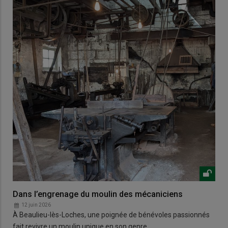
Dans l’engrenage du moulin des mécaniciens
12 juin 2026
À Beaulieu-lès-Loches, une poignée de bénévoles passionnés
fait revivre un moulin unique en son genre.