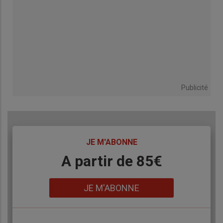
Publicité
TITRE
JE M'ABONNE
Body
A partir de 85€
Lien
JE M'ABONNE