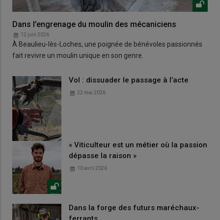
Dans l’engrenage du moulin des mécaniciens
12 juin 2026
À Beaulieu-lès-Loches, une poignée de bénévoles passionnés
fait revivre un moulin unique en son genre.
Vol : dissuader le passage à l’acte
22 mai 2026
« Viticulteur est un métier où la passion
dépasse la raison »
10 avril 2026
Dans la forge des futurs maréchaux-
ferrants