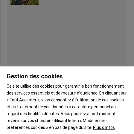
Gestion des cookies
Ce site utilise des cookies pour garantir le bon fonctionnement
Publicité
des services essentiels et de mesure d’audience. En cliquant sur
« Tout Accepter », vous consentez à l’utilisation de ces cookies
et au traitement de vos données à caractère personnel au
regard des finalités décrites. Vous pourrez à tout moment
TITRE
JE M'ABONNE
revenir sur vos choix, en utilisant le lien « Modifier mes
préférences cookies » en bas de page du site.
Plus d'infos
Body
A partir de 85€