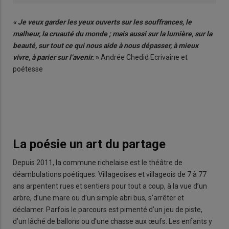
« Je veux garder les yeux ouverts sur les souffrances, le
malheur, la cruauté du monde ; mais aussi sur la lumière, sur la
beauté, sur tout ce qui nous aide à nous dépasser, à mieux
vivre, à parier sur l’avenir.
»
Andrée Chedid Ecrivaine et
poétesse
La poésie un art du partage
Depuis 2011, la commune richelaise est le théâtre de
déambulations poétiques. Villageoises et villageois de 7 à 77
ans arpentent rues et sentiers pour tout a coup, à la vue d’un
arbre, d’une mare ou d’un simple abri bus, s’arrêter et
déclamer. Parfois le parcours est pimenté d’un jeu de piste,
d’un lâché de ballons ou d’une chasse aux œufs. Les enfants y