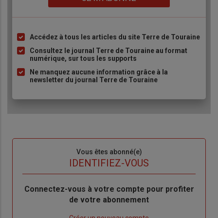
Accédez à tous les articles du site Terre de Touraine
Liste
à
Consultez le journal Terre de Touraine au format
numérique, sur tous les supports
puce
Ne manquez aucune information grâce à la
newsletter du journal Terre de Touraine
Sous-
Vous êtes abonné(e)
titre
TITRE
IDENTIFIEZ-VOUS
Body
Connectez-vous à votre compte pour profiter
de votre abonnement