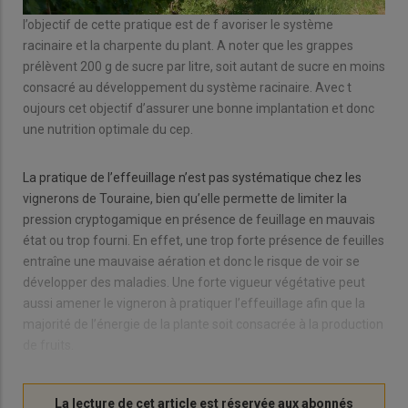
l’objectif de cette pratique est de f avoriser le système
racinaire et la charpente du plant. A noter que les grappes
prélèvent 200 g de sucre par litre, soit autant de sucre en moins
consacré au développement du système racinaire. Avec t
oujours cet objectif d’assurer une bonne implantation et donc
une nutrition optimale du cep.
La pratique de l’effeuillage n’est pas systématique chez les
vignerons de Touraine, bien qu’elle permette de limiter la
pression cryptogamique en présence de feuillage en mauvais
état ou trop fourni. En effet, une trop forte présence de feuilles
entraîne une mauvaise aération et donc le risque de voir se
développer des maladies. Une forte vigueur végétative peut
aussi amener le vigneron à pratiquer l’effeuillage afin que la
majorité de l’énergie de la plante soit consacrée à la production
de fruits.