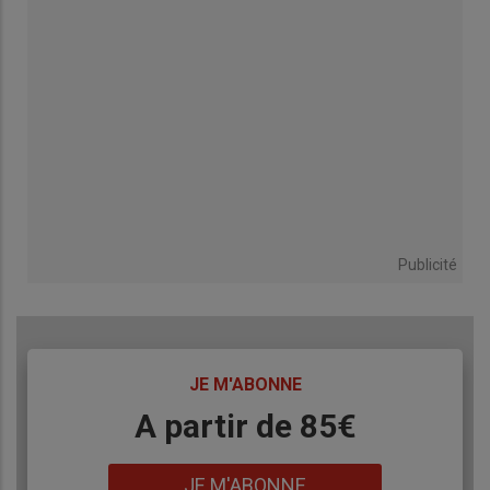
Publicité
TITRE
JE M'ABONNE
Body
A partir de 85€
Lien
JE M'ABONNE