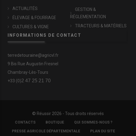
ACTUALITÉS
GESTION &
RÉGLEMENTATION
ÉLEVAGE & FOURRAGE
TRACTEURS & MATÉRIELS
CULTURES & VIGNE
INFORMATIONS DE CONTACT
terredetouraine@agricvl.fr
9 Bis Rue Augustin Fresnel
Chambray-Lès-Tours
2 47 25 21 70
+33 (0)
© Réussir 2026 - Tous droits réservés
FOOTER
CONTACTS
BOUTIQUE
QUI SOMMES-NOUS ?
COPYRIGHT
PRESSE AGRICOLE DÉPARTEMENTALE
PLAN DU SITE