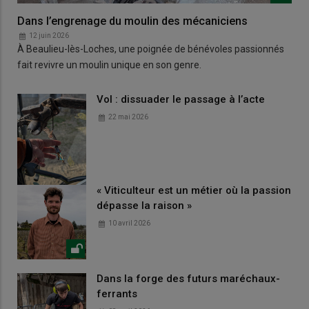
Dans l’engrenage du moulin des mécaniciens
12 juin 2026
À Beaulieu-lès-Loches, une poignée de bénévoles passionnés
fait revivre un moulin unique en son genre.
Vol : dissuader le passage à l’acte
22 mai 2026
« Viticulteur est un métier où la passion
dépasse la raison »
10 avril 2026
Dans la forge des futurs maréchaux-
ferrants