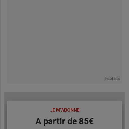
Publicité
TITRE
JE M'ABONNE
Body
A partir de 85€