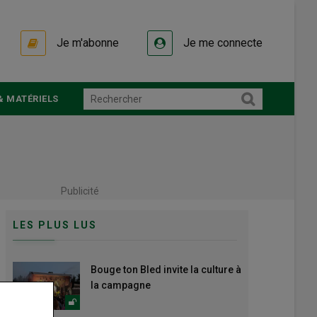
Je m'abonne
Je me connecte
& MATÉRIELS
Publicité
LES PLUS LUS
Bouge ton Bled invite la culture à
la campagne