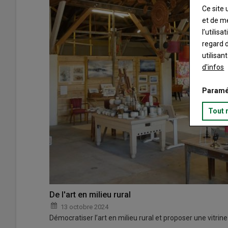
Ce site 
et de m
l’utilis
regard d
utilisan
d'infos
Paramé
Tout 
De l'art en milieu rural
13 octobre 2024
Démocratiser l’art en milieu rural et proposer une vitrine