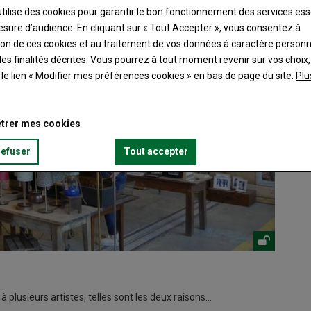
utilise des cookies pour garantir le bon fonctionnement des services ess
esure d’audience. En cliquant sur « Tout Accepter », vous consentez à
ation de ces cookies et au traitement de vos données à caractère person
es finalités décrites. Vous pourrez à tout moment revenir sur vos choix,
t le lien « Modifier mes préférences cookies » en bas de page du site.
Plu
trer mes cookies
refuser
Tout accepter
 à plusieurs artistes, telles sont les deux raisons…