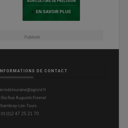
AGRICULTURE DE PRÉCISION
EN SAVOIR PLUS
Publicité
INFORMATIONS DE CONTACT
terredetouraine@agricvl.fr
9 Bis Rue Augustin Fresnel
Chambray-Lès-Tours
2 47 25 21 70
+33 (0)