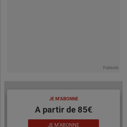
Publicité
TITRE
JE M'ABONNE
Body
A partir de 85€
Lien
JE M'ABONNE