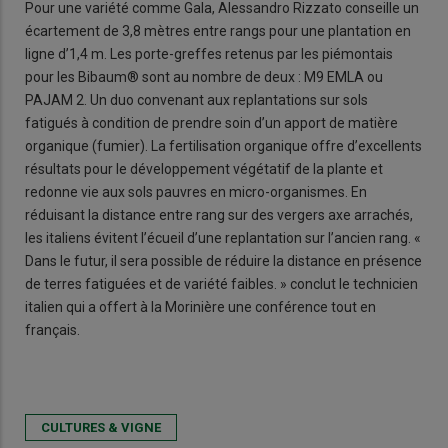
Pour une variété comme Gala, Alessandro Rizzato conseille un
écartement de 3,8 mètres entre rangs pour une plantation en
ligne d’1,4 m. Les porte-greffes retenus par les piémontais
pour les Bibaum® sont au nombre de deux : M9 EMLA ou
PAJAM 2. Un duo convenant aux replantations sur sols
fatigués à condition de prendre soin d’un apport de matière
organique (fumier). La fertilisation organique offre d’excellents
résultats pour le développement végétatif de la plante et
redonne vie aux sols pauvres en micro-organismes. En
réduisant la distance entre rang sur des vergers axe arrachés,
les italiens évitent l’écueil d’une replantation sur l’ancien rang. «
Dans le futur, il sera possible de réduire la distance en présence
de terres fatiguées et de variété faibles. » conclut le technicien
italien qui a offert à la Morinière une conférence tout en
français.
CULTURES & VIGNE