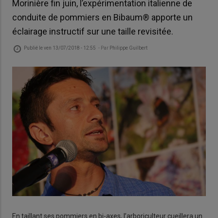
Morinière fin juin, l’expérimentation italienne de
conduite de pommiers en Bibaum® apporte un
éclairage instructif sur une taille revisitée.
Publié le
ven 13/07/2018 - 12:55
- Par
Philippe Guilbert
En taillant ses pommiers en bi-axes, l’arboriculteur cueillera un