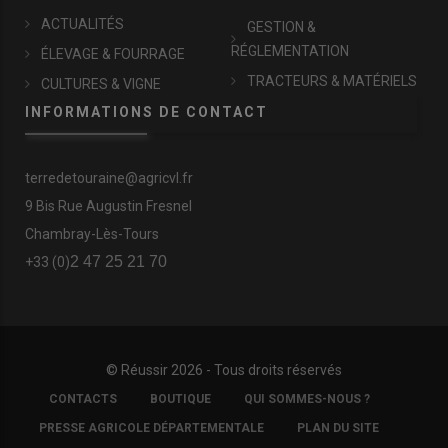
ACTUALITÉS
GESTION &
RÉGLEMENTATION
ÉLEVAGE & FOURRAGE
TRACTEURS & MATÉRIELS
CULTURES & VIGNE
INFORMATIONS DE CONTACT
terredetouraine@agricvl.fr
9 Bis Rue Augustin Fresnel
Chambray-Lès-Tours
2 47 25 21 70
+33 (0)
© Réussir 2026 - Tous droits réservés
FOOTER
CONTACTS
BOUTIQUE
QUI SOMMES-NOUS ?
COPYRIGHT
PRESSE AGRICOLE DÉPARTEMENTALE
PLAN DU SITE