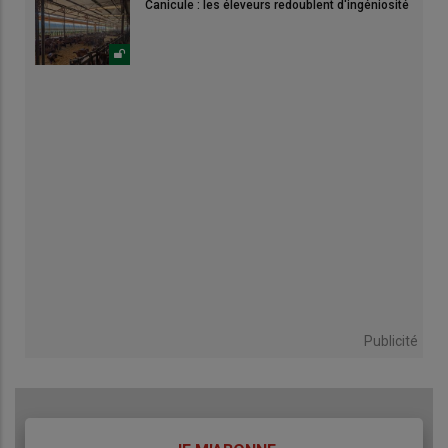
Canicule : les éleveurs redoublent d'ingéniosité
Publicité