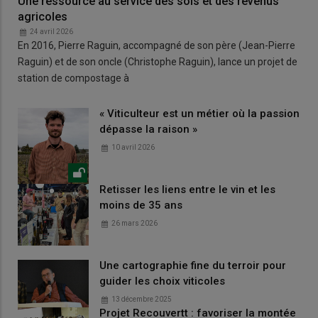
Une ressource au service des sols et des revenus
agricoles
24 avril 2026
En 2016, Pierre Raguin, accompagné de son père (Jean-Pierre
Raguin) et de son oncle (Christophe Raguin), lance un projet de
station de compostage à
« Viticulteur est un métier où la passion
dépasse la raison »
10 avril 2026
Retisser les liens entre le vin et les
moins de 35 ans
26 mars 2026
Une cartographie fine du terroir pour
guider les choix viticoles
13 décembre 2025
Projet Recouvertt : favoriser la montée