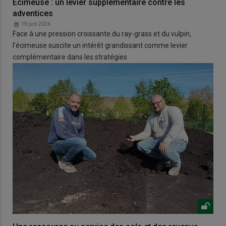
Écimeuse : un levier supplémentaire contre les
adventices
19 juin 2026
Face à une pression croissante du ray-grass et du vulpin,
l’écimeuse suscite un intérêt grandissant comme levier
complémentaire dans les stratégies