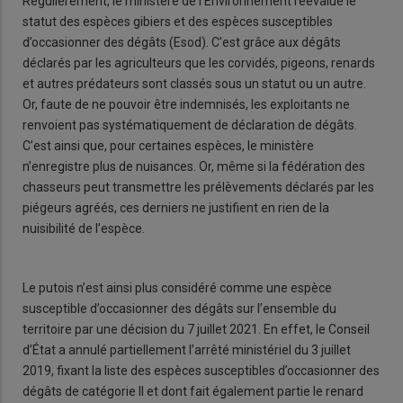
Régulièrement, le ministère de l’Environnement réévalue le
statut des espèces gibiers et des espèces susceptibles
d’occasionner des dégâts (Esod). C’est grâce aux dégâts
déclarés par les agriculteurs que les corvidés, pigeons, renards
et autres prédateurs sont classés sous un statut ou un autre.
Or, faute de ne pouvoir être indemnisés, les exploitants ne
renvoient pas systématiquement de déclaration de dégâts.
C’est ainsi que, pour certaines espèces, le ministère
n’enregistre plus de nuisances. Or, même si la fédération des
chasseurs peut transmettre les prélèvements déclarés par les
piégeurs agréés, ces derniers ne justifient en rien de la
nuisibilité de l’espèce.
Le putois n’est ainsi plus considéré comme une espèce
susceptible d’occasionner des dégâts sur l’ensemble du
territoire par une décision du 7 juillet 2021. En effet, le Conseil
d’État a annulé partiellement l’arrêté ministériel du 3 juillet
2019, fixant la liste des espèces susceptibles d’occasionner des
dégâts de catégorie II et dont fait également partie le renard