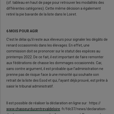
(cf. tableau en haut de page pour retrouver les modalités des
différentes catégories). Cette même décision a également
retiré la pie bavarde de la liste dans le Loiret.
6 MOIS POUR AGIR
C’est le délai qu’il reste aux éleveurs pour signaler les dégâts de
renard occasionnés dans les élevages. En effet, une
commission doit se prononcer sur le statut des espèces au
printemps 2022. De ce fait, il est important de faire remonter
aux fédérations de chasse les dommages occasionnés. Car,
sans contre argument, il est probable que l’administration ne
prenne pas de risque face à une minorité qui souhaite son
retrait de la liste des Esod et qui, l’ayant déjà prouvé, est prête à
saisir le tribunal administratif.
Il est possible de réaliser la déclaration en ligne sur : https://
www.chasseurducentrevaldeloire
. fr/fdc37/news/declaration-