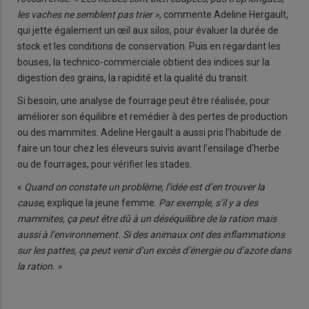
les vaches ne semblent pas trier »
, commente Adeline Hergault,
qui jette également un œil aux silos, pour évaluer la durée de
stock et les conditions de conservation. Puis en regardant les
bouses, la technico-commerciale obtient des indices sur la
digestion des grains, la rapidité et la qualité du transit.
Si besoin, une analyse de fourrage peut être réalisée, pour
améliorer son équilibre et remédier à des pertes de production
ou des mammites. Adeline Hergault a aussi pris l’habitude de
faire un tour chez les éleveurs suivis avant l’ensilage d’herbe
ou de fourrages, pour vérifier les stades.
«
Quand on constate un problème, l’idée est d’en trouver la
cause
, explique la jeune femme.
Par exemple, s’il y a des
mammites, ça peut être dû à un déséquilibre de la ration mais
aussi à l’environnement. Si des animaux ont des inflammations
sur les pattes, ça peut venir d’un excès d’énergie ou d’azote dans
la ration. »