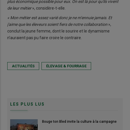
plus économique possible pour eux. On est là pour qu'ils vivent
de leur métier
», considère-t-elle.
« Mon métier est assez varié donc je ne m’ennuie jamais. Et
j'aime que les éleveurs soient fiers de notre collaboration
»,
conclut la jeune femme, dont le sourire et le dynamisme
n’auraient pas pu faire croire le contraire.
ACTUALITÉS
ÉLEVAGE & FOURRAGE
LES PLUS LUS
Bouge ton Bled invite la culture à la campagne