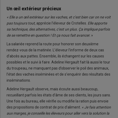
Un œil extérieur précieux
« Elle a un œil extérieur sur les vaches, et c’est bien car on ne voit
pas toujours tout,
apprécie l’éleveur de Crotelles.
Elle apporte
sa technique, des alternatives, c’est un plus. Ça implique parfois
de se remettre en question ! Et ça nous fait avancer.
»
La salariée reprend la route pour honorer son deuxième
rendez-vous de la matinée. L’éleveur l’informe de deux cas
d’abcès aux pattes. Ensemble, ils échangent sur les causes
possibles et le suivi à faire. Adeline Hergault fait là aussi le tour
du troupeau, ne manquant pas d’observer le poil des animaux,
l’état des vaches inséminées et de s’enquérir des résultats des
inséminations.
Adeline Hergault observe, mais écoute aussi beaucoup,
recueillant parfois les états d’âme de ses clients, les jours sans.
Une fois au bureau, elle vérifie ou modifie la ration puis envoie
des propositions de contrat de prix d’aliment.
« Je fais attention
aux marges, je conseille les éleveurs pour aller vers la solution la