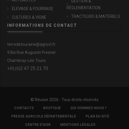
ACTUALITÉS
GESTION &
RÉGLEMENTATION
ÉLEVAGE & FOURRAGE
TRACTEURS & MATÉRIELS
CULTURES & VIGNE
INFORMATIONS DE CONTACT
terredetouraine@agricvl.fr
9 Bis Rue Augustin Fresnel
Chambray-Lès-Tours
2 47 25 21 70
+33 (0)
© Réussir 2026 - Tous droits réservés
FOOTER
CONTACTS
BOUTIQUE
QUI SOMMES-NOUS ?
COPYRIGHT
PRESSE AGRICOLE DÉPARTEMENTALE
PLAN DU SITE
CENTRE D'AIDE
MENTIONS LÉGALES