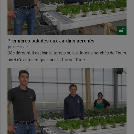
Premières salades aux Jardins perchés
12 mai 2021
Décidément, il est loin le temps où les Jardins perchés de Tours
nord n’existaient que sous la forme d’une…