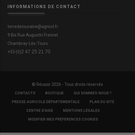
INFORMATIONS DE CONTACT
terredetouraine@agricvl.fr
9 Bis Rue Augustin Fresnel
Chambray-Lès-Tours
2 47 25 21 70
+33 (0)
© Réussir 2026 - Tous droits réservés
FOOTER
CONTACTS
BOUTIQUE
QUI SOMMES-NOUS ?
COPYRIGHT
PRESSE AGRICOLE DÉPARTEMENTALE
PLAN DU SITE
CENTRE D'AIDE
MENTIONS LÉGALES
MODIFIER MES PRÉFÉRENCES COOKIES