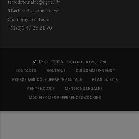
terredetouraine@agricvl.fr
9 Bis Rue Augustin Fresnel
Chambray-Lès-Tours
2 47 25 21 70
+33 (0)
© Réussir 2026 - Tous droits réservés
FOOTER
CONTACTS
BOUTIQUE
QUI SOMMES-NOUS ?
COPYRIGHT
PRESSE AGRICOLE DÉPARTEMENTALE
PLAN DU SITE
CENTRE D'AIDE
MENTIONS LÉGALES
MODIFIER MES PRÉFÉRENCES COOKIES