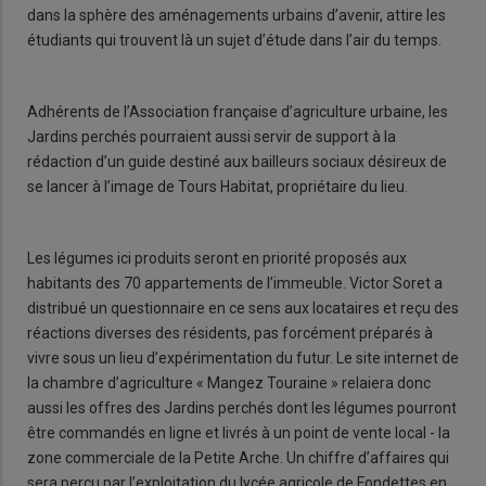
dans la sphère des aménagements urbains d’avenir, attire les
étudiants qui trouvent là un sujet d’étude dans l’air du temps.
Adhérents de l’Association française d’agriculture urbaine, les
Jardins perchés pourraient aussi servir de support à la
rédaction d’un guide destiné aux bailleurs sociaux désireux de
se lancer à l’image de Tours Habitat, propriétaire du lieu.
Les légumes ici produits seront en priorité proposés aux
habitants des 70 appartements de l’immeuble. Victor Soret a
distribué un questionnaire en ce sens aux locataires et reçu des
réactions diverses des résidents, pas forcément préparés à
vivre sous un lieu d’expérimentation du futur. Le site internet de
la chambre d’agriculture « Mangez Touraine » relaiera donc
aussi les offres des Jardins perchés dont les légumes pourront
être commandés en ligne et livrés à un point de vente local - la
zone commerciale de la Petite Arche. Un chiffre d’affaires qui
sera perçu par l’exploitation du lycée agricole de Fondettes en