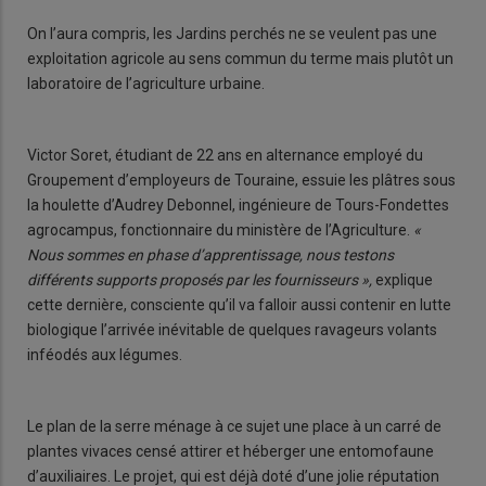
On l’aura compris, les Jardins perchés ne se veulent pas une
exploitation agricole au sens commun du terme mais plutôt un
laboratoire de l’agriculture urbaine.
Victor Soret, étudiant de 22 ans en alternance employé du
Groupement d’employeurs de Touraine, essuie les plâtres sous
la houlette d’Audrey Debonnel, ingénieure de Tours-Fondettes
agrocampus, fonctionnaire du ministère de l’Agriculture.
«
Nous sommes en phase d’apprentissage, nous testons
différents supports proposés par les fournisseurs »,
explique
cette dernière, consciente qu’il va falloir aussi contenir en lutte
biologique l’arrivée inévitable de quelques ravageurs volants
inféodés aux légumes.
Le plan de la serre ménage à ce sujet une place à un carré de
plantes vivaces censé attirer et héberger une entomofaune
d’auxiliaires. Le projet, qui est déjà doté d’une jolie réputation