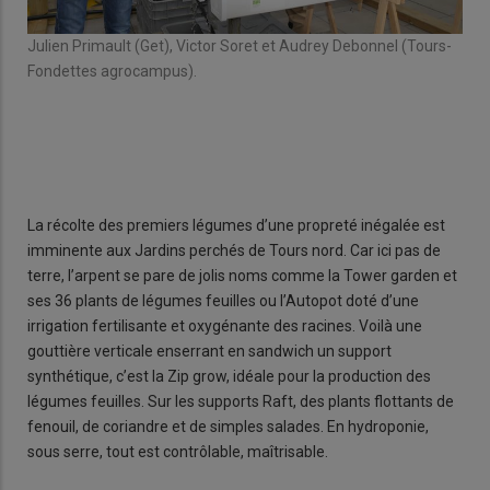
Julien Primault (Get), Victor Soret et Audrey Debonnel (Tours-
Fondettes agrocampus).
La récolte des premiers légumes d’une propreté inégalée est
imminente aux Jardins perchés de Tours nord. Car ici pas de
terre, l’arpent se pare de jolis noms comme la Tower garden et
ses 36 plants de légumes feuilles ou l’Autopot doté d’une
irrigation fertilisante et oxygénante des racines. Voilà une
gouttière verticale enserrant en sandwich un support
synthétique, c’est la Zip grow, idéale pour la production des
légumes feuilles. Sur les supports Raft, des plants flottants de
fenouil, de coriandre et de simples salades. En hydroponie,
sous serre, tout est contrôlable, maîtrisable.