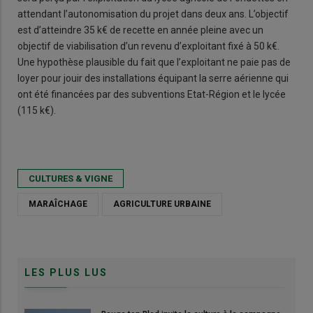
attendant l’autonomisation du projet dans deux ans. L’objectif
est d’atteindre 35 k€ de recette en année pleine avec un
objectif de viabilisation d’un revenu d’exploitant fixé à 50 k€.
Une hypothèse plausible du fait que l’exploitant ne paie pas de
loyer pour jouir des installations équipant la serre aérienne qui
ont été financées par des subventions Etat-Région et le lycée
(115 k€).
CULTURES & VIGNE
MARAÎCHAGE
AGRICULTURE URBAINE
LES PLUS LUS