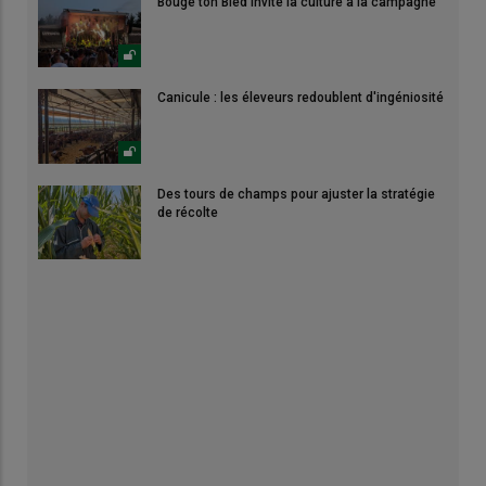
Bouge ton Bled invite la culture à la campagne
Canicule : les éleveurs redoublent d'ingéniosité
Des tours de champs pour ajuster la stratégie
de récolte